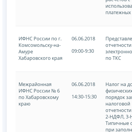
использов
платежных 
ИФНС России по г.
06.06.2018
Представл
Комсомольску-на-
отчетности
09:00-9:30
Амуре
электронн
Хабаровского края
по ТКС
Межрайонная
06.06.2018
Налог на д
ИФНС России № 6
физических
14:30-15:30
по Хабаровскому
порядок з
краю
налоговой
отчетности
2-НДФЛ, 3-
Типичные 
при запол