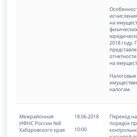
Особеннос
исчисления
на имущес
физических
юридически
2018 году.
представл
отчетности
на имущест
Налоговые 
имуществе
налогам.
Межрайонная
18.06.2018
Переход н
ИФНС России №8
порядок п
10:00
Хабаровского края
контрольно
кассовой т