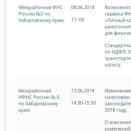
Межрайонная ФНС
08.06.2018
Возможно
России №3 по
сервиса ФН
11:-00
Хабаровскому краю
«Личный к
налогопла
для физиче
Стандартн
по НДФЛ. Л
транспорт
налогу.
Межрайонная
13.06.2018
Изменения
ИФНС России № 6
налоговом
14:30-15:30
по Хабаровскому
законодате
краю
2018 году.
О внесени
изменений