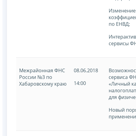
Изменение
коэффицие
по ЕНВД;
Интеракти
сервисы ФН
Межрайонная ФНС
08.06.2018
Возможно
России №3 по
сервиса ФН
14:00
Хабаровскому краю
«Личный к
налогопла
для физиче
Новый пор
применени