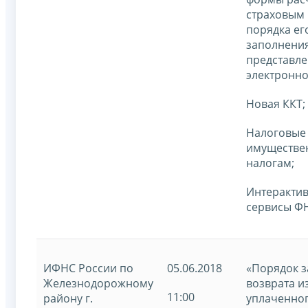
страховым 
порядка ег
заполнения
представле
электронно
Новая ККТ;
Налоговые 
имуществе
налогам;
Интеракти
сервисы ФН
ИФНС России по
05.06.2018
«Порядок з
Железнодорожному
возврата 
11:00
району г.
уплаченног