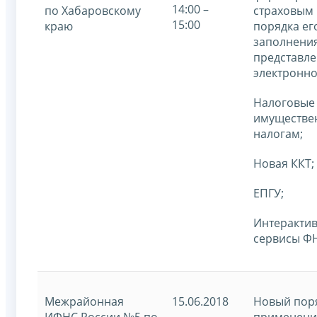
14:00 –
по Хабаровскому
страховым 
15:00
краю
порядка ег
заполнения
представле
электронно
Налоговые 
имуществе
налогам;
Новая ККТ;
ЕПГУ;
Интеракти
сервисы ФН
Межрайонная
15.06.2018
Новый пор
ИФНС России №5 по
применени