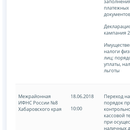
заполнени
платежных
документов
Деклараци
кампания 2
Имуществе
налоги физ
лиц: поряд
уплаты, на
льготы
Межрайонная
18.06.2018
Переход н
ИФНС России №8
порядок п
10:00
Хабаровского края
контрольно
кассовой т
при осуще
наличных 