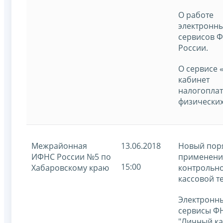
О работе
электронн
сервисов 
России.
О сервисе
кабинет
налогопла
физических
Межрайонная
13.06.2018
Новый пор
ИФНС России №5 по
применени
15:00
Хабаровскому краю
контрольно
кассовой т
Электронн
сервисы ФН
"Личный к