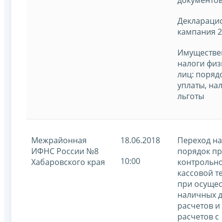
Деклараци
кампания 2
Имуществе
налоги физ
лиц: поряд
уплаты, на
льготы
Межрайонная
18.06.2018
Переход н
ИФНС России №8
порядок п
10:00
Хабаровского края
контрольно
кассовой т
при осуще
наличных 
расчетов и 
расчетов с