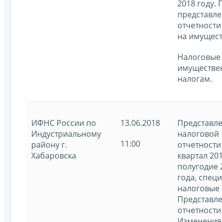
2018 году.
представл
отчетности
на имущест
Налоговые 
имуществе
налогам.
ИФНС России по
13.06.2018
Представл
Индустриальному
налоговой
11:00
району г.
отчетности 
Хабаровска
квартал 201
полугодие 
года, спец
налоговые
Представл
отчетности
Изменения 