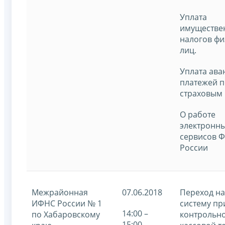
Уплата
имуществе
налогов фи
лиц.
Уплата ава
платежей п
страховым 
О работе
электронн
сервисов 
России
Межрайонная
07.06.2018
Переход на
ИФНС России № 1
систему п
14:00 –
по Хабаровскому
контрольно
15:00