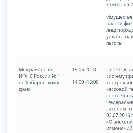
кампания 2
Имуществе
налоги физ
лиц: поряд
уплаты, на
льготы
Межрайонная
19.06.2018
Переход на
ИФНС России № 1
систему п
14:00 -15:00
по Хабаровскому
контрольно
краю
кассовой т
соответств
Федераль
законом от
03.07.2016
«О внесени
изменений