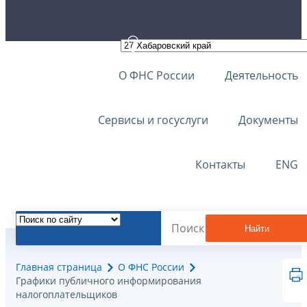
О ФНС России
Деятельность
Сервисы и госуслуги
Документы
Контакты
ENG
Найти
Главная страница
О ФНС России
Графики публичного информирования
налогоплательщиков