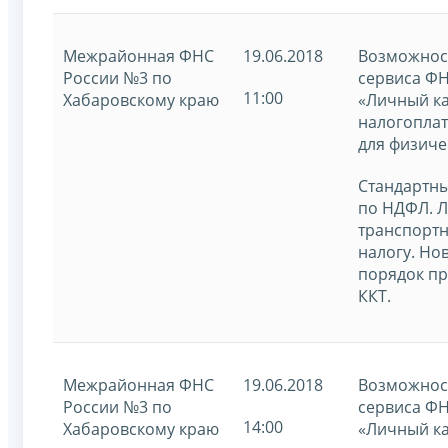
Межрайонная ФНС
19.06.2018
Возможно
России №3 по
сервиса ФН
11:00
Хабаровскому краю
«Личный к
налогопла
для физиче
Стандартн
по НДФЛ. Л
транспорт
налогу. Но
порядок п
ККТ.
Межрайонная ФНС
19.06.2018
Возможно
России №3 по
сервиса ФН
14:00
Хабаровскому краю
«Личный к