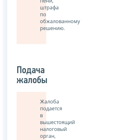
пени,
штрафа
по
обжалованному
решению.
Подача
жалобы
Жалоба
подается
в
вышестоящий
налоговый
орган,