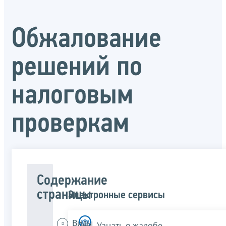
Обжалование
решений по
налоговым
проверкам
Содержание
страницы
Электронные сервисы
Виды
Узнать о жалобе