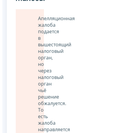
Апелляционная
жалоба
подается
в
вышестоящий
налоговый
орган,
но
через
налоговый
орган
чьё
решение
обжалуется.
То
есть
жалоба
направляется