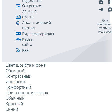
ведомство
Открытые
данные
СМЭВ
Дата
Аналитический
обновлени
портал
страницы
07.08.2026
Видеоматериалы
Карта
сайта
RSS
Цвет шрифта и фона
Обычный
Контрастный
Инверсия
Комфортный
Цвет кнопок и ссылок
Обычный
Красный
Синий