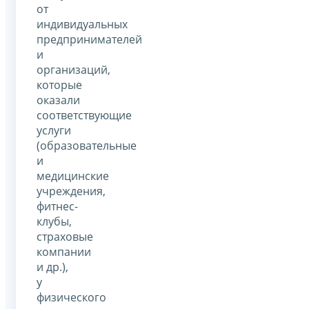
от
индивидуальных
предпринимателей
и
организаций,
которые
оказали
соответствующие
услуги
(образовательные
и
медицинские
учреждения,
фитнес-
клубы,
страховые
компании
и др.),
у
физического