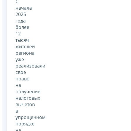
С
начала
2025
года
более
12
тысяч
жителей
региона
уже
реализовали
свое
право
на
получение
налоговых
вычетов
в
упрощенном
порядке
на