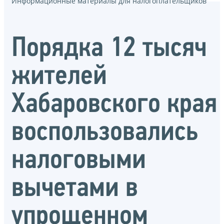
Информационные материалы для налогоплательщиков
Порядка 12 тысяч
жителей
Хабаровского края
воспользовались
налоговыми
вычетами в
упрощенном