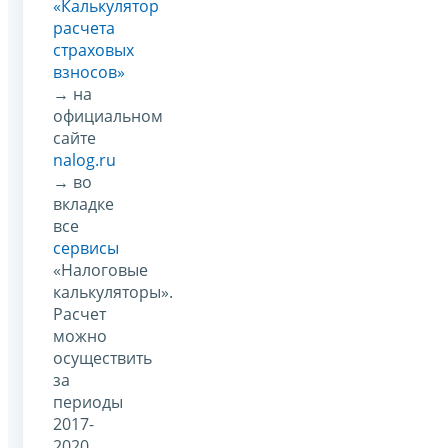
«Калькулятор
расчета
страховых
взносов»
→ на
официальном
сайте
nalog.ru
→ во
вкладке
все
сервисы
«Налоговые
калькуляторы».
Расчет
можно
осуществить
за
периоды
2017-
2020