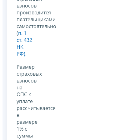
взносов
производится
плательщиками
самостоятельно
(
п. 1
ст. 432
НК
РФ).
Размер
страховых
взносов
на
ОПС к
уплате
рассчитывается
в
размере
1% с
суммы