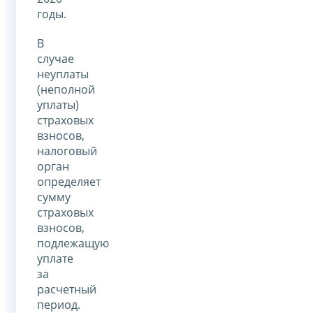
годы.
В
случае
неуплаты
(неполной
уплаты)
страховых
взносов,
налоговый
орган
определяет
сумму
страховых
взносов,
подлежащую
уплате
за
расчетный
период.