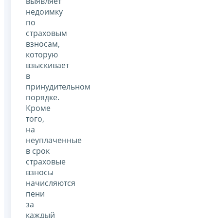
выявляет
недоимку
по
страховым
взносам,
которую
взыскивает
в
принудительном
порядке.
Кроме
того,
на
неуплаченные
в срок
страховые
взносы
начисляются
пени
за
каждый