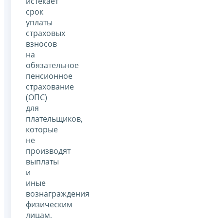
истекает
срок
уплаты
страховых
взносов
на
обязательное
пенсионное
страхование
(ОПС)
для
плательщиков,
которые
не
производят
выплаты
и
иные
вознаграждения
физическим
лицам,