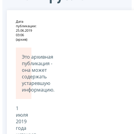
Дата
публикации:
25.06.2019
03:06
(архив)
Это архивная
публикация -
она может
содержать
устаревшую
информацию.
1
июля
2019
года