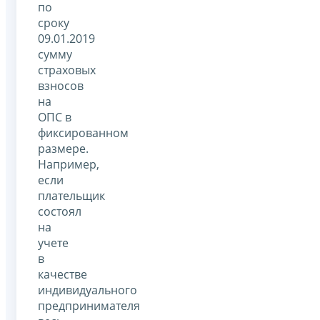
по
сроку
09.01.2019
сумму
страховых
взносов
на
ОПС в
фиксированном
размере.
Например,
если
плательщик
состоял
на
учете
в
качестве
индивидуального
предпринимателя