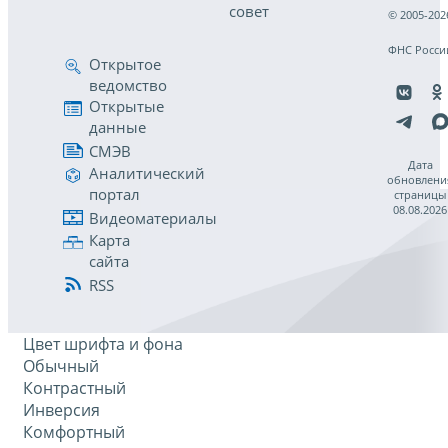
совет
© 2005-202
ФНС Росси
Открытое
ведомство
Открытые
данные
СМЭВ
Дата
Аналитический
обновлени
портал
страницы
08.08.2026
Видеоматериалы
Карта
сайта
RSS
Цвет шрифта и фона
Обычный
Контрастный
Инверсия
Комфортный