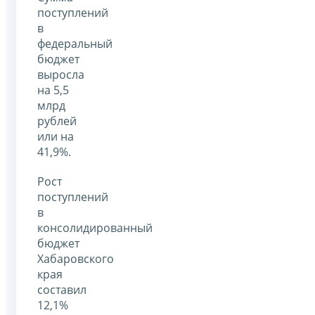
поступлений
в
федеральный
бюджет
выросла
на 5,5
млрд
рублей
или на
41,9%.
Рост
поступлений
в
консолидированный
бюджет
Хабаровского
края
составил
12,1%