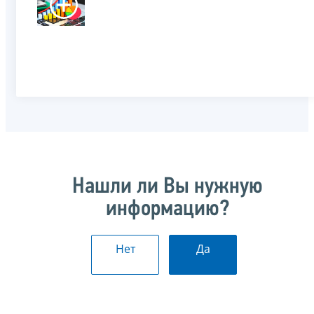
Нашли ли Вы нужную
информацию?
Нет
Да