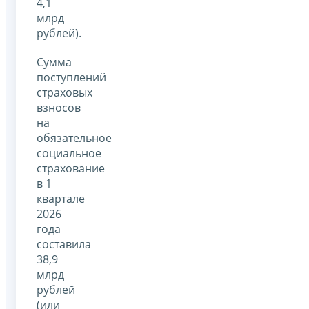
4,1
млрд
рублей).
Сумма
поступлений
страховых
взносов
на
обязательное
социальное
страхование
в 1
квартале
2026
года
составила
38,9
млрд
рублей
(или