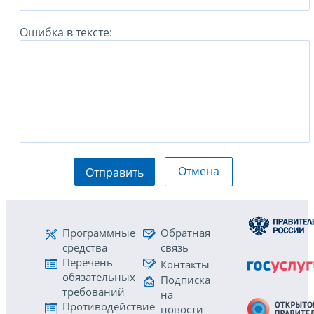
Ошибка в тексте:
Отмена
Отправить
Программные
Обратная
средства
связь
Перечень
Контакты
обязательных
Подписка
требований
на
Противодействие
новости