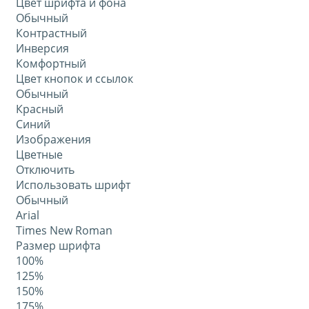
Цвет шрифта и фона
Обычный
Контрастный
Инверсия
Комфортный
Цвет кнопок и ссылок
Обычный
Красный
Синий
Изображения
Цветные
Отключить
Использовать шрифт
Обычный
Arial
Times New Roman
Размер шрифта
100%
125%
150%
175%