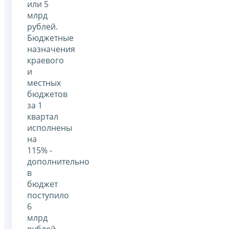
или 5
млрд
рублей.
Бюджетные
назначения
краевого
и
местных
бюджетов
за 1
квартал
исполнены
на
115% -
дополнительно
в
бюджет
поступило
6
млрд
рублей.