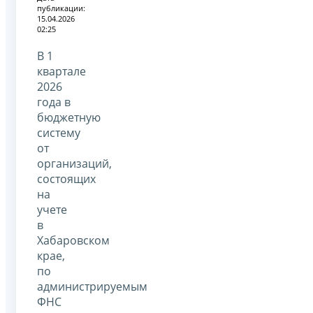
публикации:
15.04.2026
02:25
В 1
квартале
2026
года в
бюджетную
систему
от
организаций,
состоящих
на
учете
в
Хабаровском
крае,
по
администрируемым
ФНС