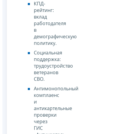
КПД-
рейтинг:
вклад
работодателя
в
демографическую
политику.
Социальная
поддержка:
трудоустройство
ветеранов
СВО.
Антимонопольный
комплаенс
и
антикартельные
проверки
через
ГИС