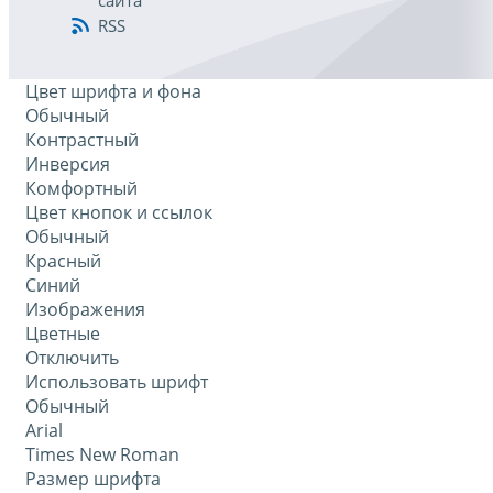
сайта
RSS
Цвет шрифта и фона
Обычный
Контрастный
Инверсия
Комфортный
Цвет кнопок и ссылок
Обычный
Красный
Синий
Изображения
Цветные
Отключить
Использовать шрифт
Обычный
Arial
Times New Roman
Размер шрифта