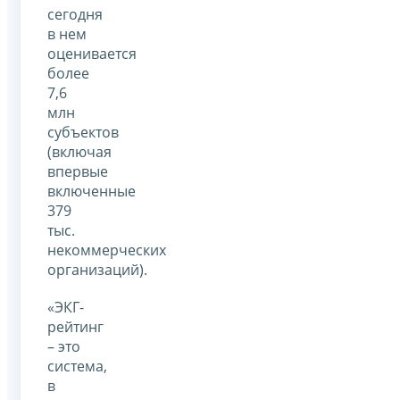
сегодня
в нем
оценивается
более
7,6
млн
субъектов
(включая
впервые
включенные
379
тыс.
некоммерческих
организаций).
«ЭКГ-
рейтинг
– это
система,
в