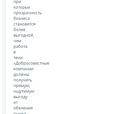
при
которых
прозрачность
бизнеса
становится
более
выгодной,
чем
работа
в
тени.
«Добросовестные
компании
должны
получить
прямую,
ощутимую
выгоду
от
обеления
рынка.