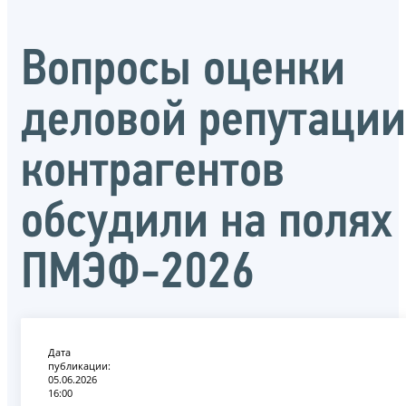
Вопросы оценки
деловой репутации
контрагентов
обсудили на полях
ПМЭФ-2026
Дата
публикации:
05.06.2026
16:00