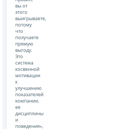
вы от
этого
выигрываете,
потому
что
получаете
прямую
выгоду.
Это
система
косвенной
мотивации
к
улучшению
показателей
компании,
ее
дисциплины
и
поведения»,