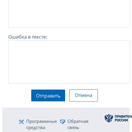
Ошибка в тексте:
Отмена
Отправить
Программные
Обратная
средства
связь