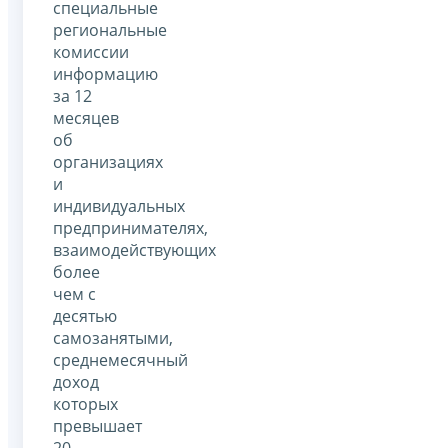
специальные
региональные
комиссии
информацию
за 12
месяцев
об
организациях
и
индивидуальных
предпринимателях,
взаимодействующих
более
чем с
десятью
самозанятыми,
среднемесячный
доход
которых
превышает
20