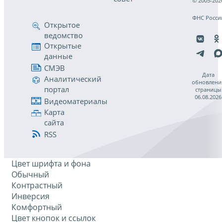
© 2005-202
ФНС Росси
Открытое
ведомство
Открытые
данные
СМЭВ
Дата
Аналитический
обновлени
портал
страницы
06.08.2026
Видеоматериалы
Карта
сайта
RSS
Цвет шрифта и фона
Обычный
Контрастный
Инверсия
Комфортный
Цвет кнопок и ссылок