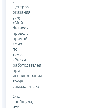
с
Центром
оказания
услуг
«Мой
бизнес»
провела
прямой
эфир
по
теме:
«Риски
работодателей
при
использовании
труда
самозанятых».
Она
сообщила,
что