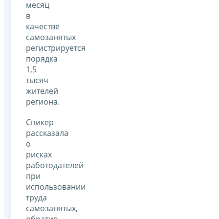
месяц
в
качестве
самозанятых
регистрируется
порядка
1,5
тысяч
жителей
региона.
Спикер
рассказала
о
рисках
работодателей
при
использовании
труда
самозанятых,
обратив