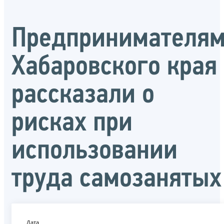
Предпринимателя
Хабаровского края
рассказали о
рисках при
использовании
труда самозанятых
Дата