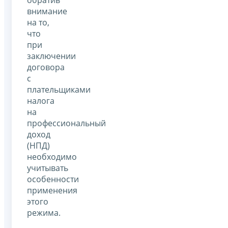
внимание
на то,
что
при
заключении
договора
с
плательщиками
налога
на
профессиональный
доход
(НПД)
необходимо
учитывать
особенности
применения
этого
режима.