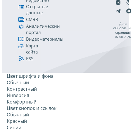
ведомство
Открытые
данные
СМЭВ
Дата
Аналитический
обновлени
портал
страницы
07.08.2026
Видеоматериалы
Карта
сайта
RSS
Цвет шрифта и фона
Обычный
Контрастный
Инверсия
Комфортный
Цвет кнопок и ссылок
Обычный
Красный
Синий