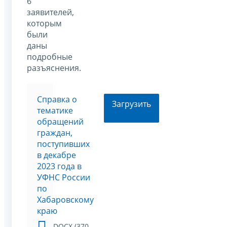
6
заявителей,
которым
были
даны
подробные
разъяснения.
Справка о
Загрузить
тематике
обращений
граждан,
поступивших
в декабре
2023 года в
УФНС России
по
Хабаровскому
краю
DOCX (370