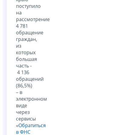
поступило
на
рассмотрение
4 781
обращение
граждан,
из
которых
большая
часть -
4 136
обращений
(86,5%)
– в
электронном
виде
через
сервисы
«
Обратиться
в ФНС