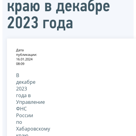
краю в декабре
2023 года
Дата
публикации:
16.01.2024
08:09
В
декабре
2023
года в
Управление
ФНС
России
по
Хабаровскому
краю