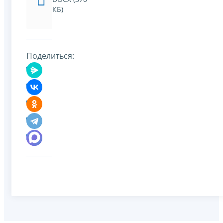
КБ)
Поделиться: