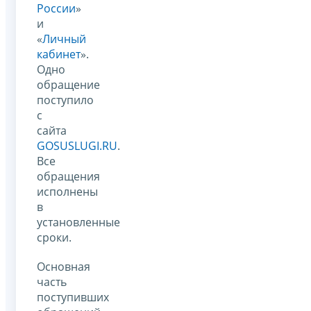
России
»
и
«
Личный
кабинет
».
Одно
обращение
поступило
с
сайта
GOSUSLUGI.RU
.
Все
обращения
исполнены
в
установленные
сроки.
Основная
часть
поступивших