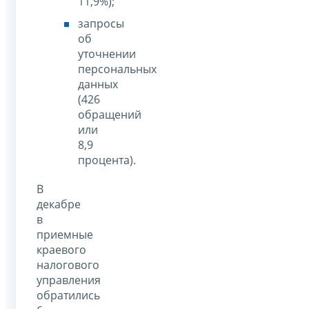
11,9%);
запросы
об
уточнении
персональных
данных
(426
обращений
или
8,9
процента).
В
декабре
в
приемные
краевого
налогового
управления
обратились