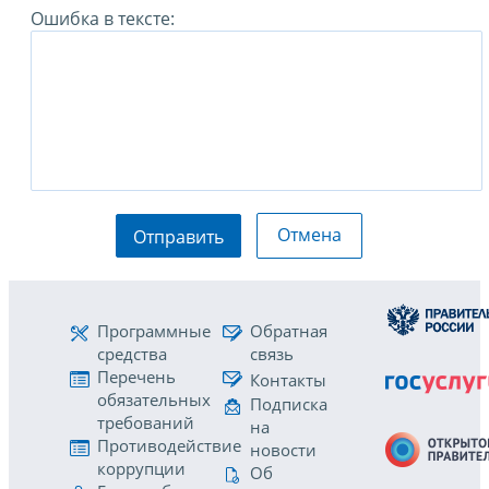
Ошибка в тексте:
Отмена
Отправить
Программные
Обратная
средства
связь
Перечень
Контакты
обязательных
Подписка
требований
на
Противодействие
новости
коррупции
Об