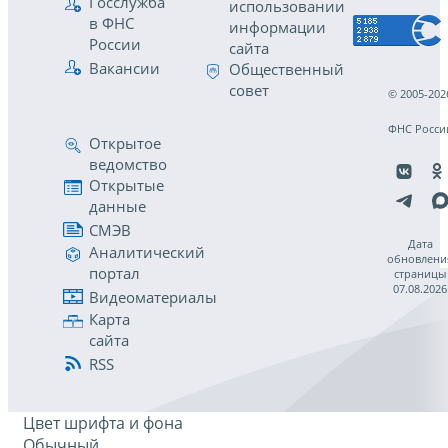
Госслужба
использовании
в ФНС
информации
России
сайта
Вакансии
Общественный
совет
© 2005-202
ФНС Росси
Открытое
ведомство
Открытые
данные
СМЭВ
Дата
Аналитический
обновлени
портал
страницы
07.08.2026
Видеоматериалы
Карта
сайта
RSS
Цвет шрифта и фона
Обычный