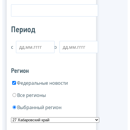
Период
с
по
Регион
Федеральные новости
Все регионы
Выбранный регион