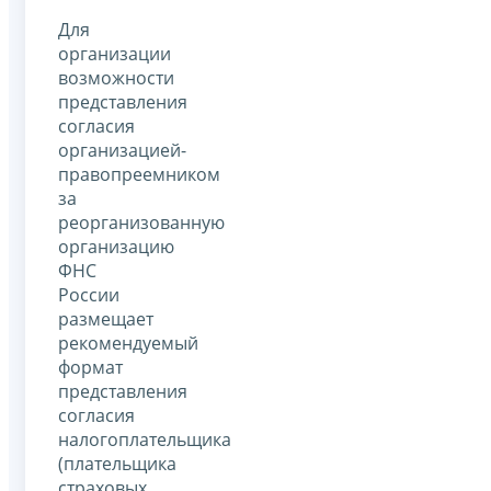
Для
организации
возможности
представления
согласия
организацией-
правопреемником
за
реорганизованную
организацию
ФНС
России
размещает
рекомендуемый
формат
представления
согласия
налогоплательщика
(плательщика
страховых