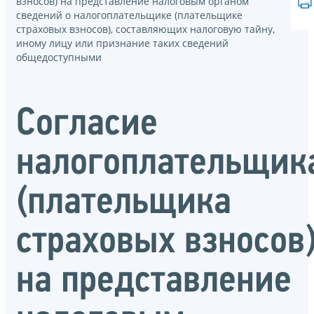
взносов) на представление налоговым органом
сведений о налогоплательщике (плательщике
страховых взносов), составляющих налоговую тайну,
иному лицу или признание таких сведений
общедоступными
Согласие
налогоплательщик
(плательщика
страховых взносов
на представление