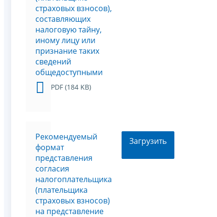
страховых взносов),
составляющих
налоговую тайну,
иному лицу или
признание таких
сведений
общедоступными
PDF (184 KB)
Рекомендуемый
Загрузить
формат
представления
согласия
налогоплательщика
(плательщика
страховых взносов)
на представление