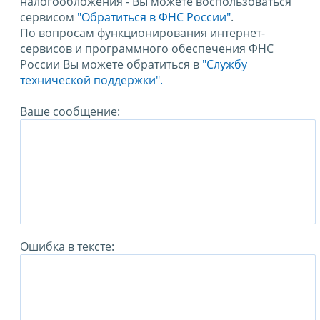
налогообложения - Вы можете воспользоваться
сервисом
"Обратиться в ФНС России"
.
По вопросам функционирования интернет-
сервисов и программного обеспечения ФНС
России Вы можете обратиться в
"Службу
технической поддержки".
Ваше сообщение:
Ошибка в тексте: