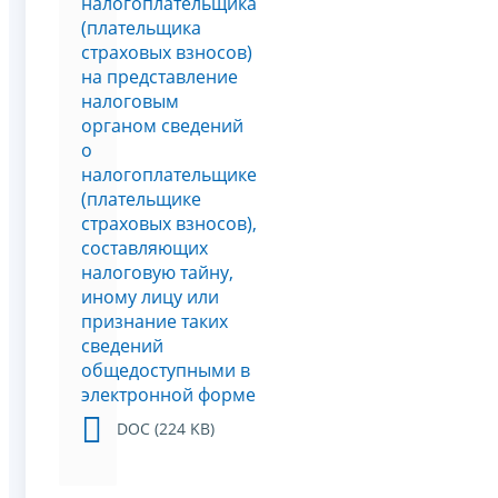
налогоплательщика
(плательщика
страховых взносов)
на представление
налоговым
органом сведений
о
налогоплательщике
(плательщике
страховых взносов),
составляющих
налоговую тайну,
иному лицу или
признание таких
сведений
общедоступными в
электронной форме
DOC (224 KB)