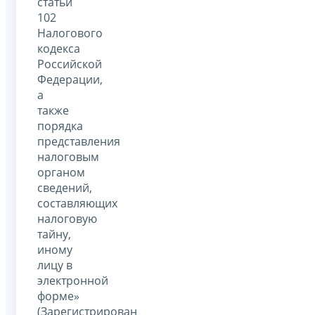
статьи
102
Налогового
кодекса
Российской
Федерации,
а
также
порядка
представления
налоговым
органом
сведений,
составляющих
налоговую
тайну,
иному
лицу в
электронной
форме»
(Зарегистрирован