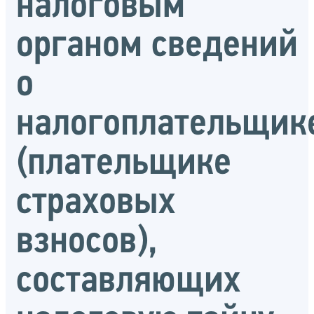
налоговым
органом сведений
о
налогоплательщик
(плательщике
страховых
взносов),
составляющих