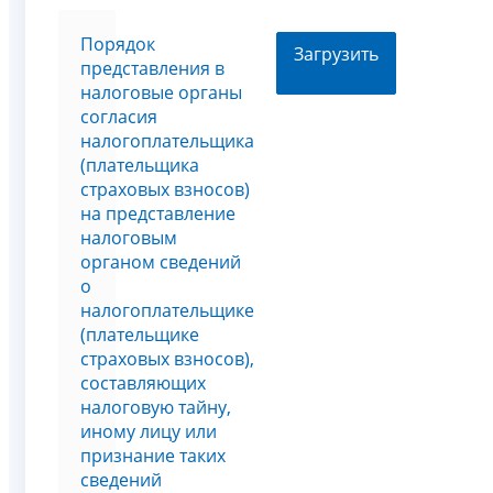
Порядок
Загрузить
представления в
налоговые органы
согласия
налогоплательщика
(плательщика
страховых взносов)
на представление
налоговым
органом сведений
о
налогоплательщике
(плательщике
страховых взносов),
составляющих
налоговую тайну,
иному лицу или
признание таких
сведений