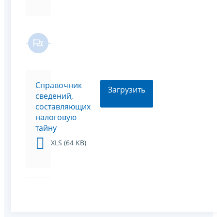
Справочник
Загрузить
сведений,
составляющих
налоговую
тайну
XLS (64 KB)