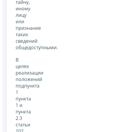
тайну,
иному
лицу
или
признание
таких
сведений
общедоступными.
В
целях
реализации
положений
подпункта
1
пункта
1 и
пункта
2.3
статьи
102