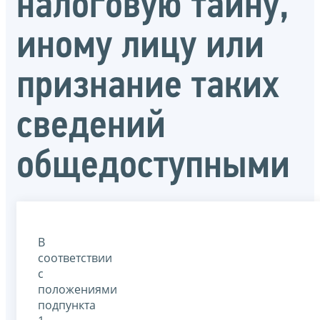
налоговую тайну,
иному лицу или
признание таких
сведений
общедоступными
В
соответствии
с
положениями
подпункта