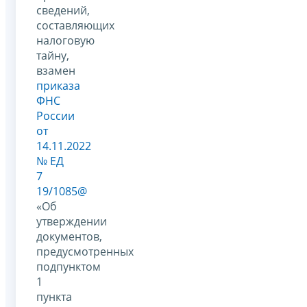
сведений,
составляющих
налоговую
тайну,
взамен
приказа
ФНС
России
от
14.11.2022
№ ЕД
7
19/1085@
«Об
утверждении
документов,
предусмотренных
подпунктом
1
пункта