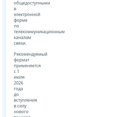
общедоступными
в
электронной
форме
по
телекоммуникационным
каналам
связи.
Рекомендуемый
формат
применяется
с 1
июля
2026
года
до
вступления
в силу
нового