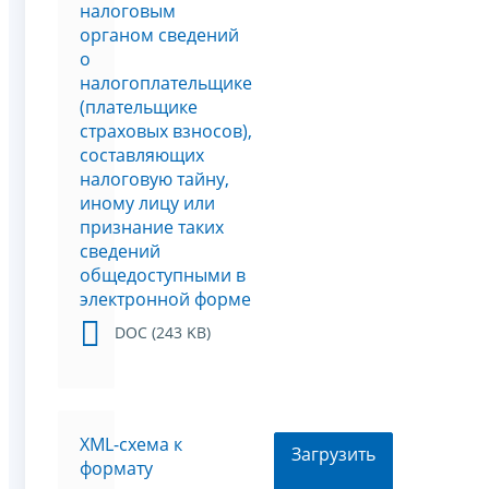
налоговым
органом сведений
о
налогоплательщике
(плательщике
страховых взносов),
составляющих
налоговую тайну,
иному лицу или
признание таких
сведений
общедоступными в
электронной форме
DOC (243 KB)
XML-схема к
Загрузить
формату