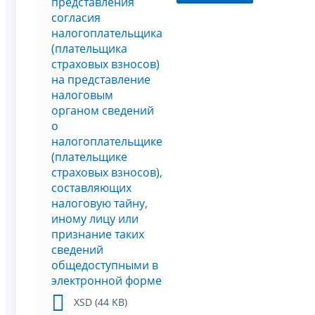
представления
согласия
налогоплательщика
(плательщика
страховых взносов)
на представление
налоговым
органом сведений
о
налогоплательщике
(плательщике
страховых взносов),
составляющих
налоговую тайну,
иному лицу или
признание таких
сведений
общедоступными в
электронной форме
XSD (44 KB)