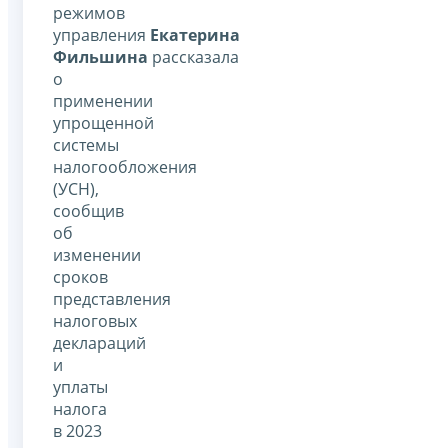
режимов
управления
Екатерина
Фильшина
рассказала
о
применении
упрощенной
системы
налогообложения
(УСН),
сообщив
об
изменении
сроков
представления
налоговых
деклараций
и
уплаты
налога
в 2023