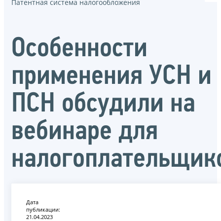
Патентная система налогообложения
Особенности
применения УСН и
ПСН обсудили на
вебинаре для
налогоплательщик
Дата
публикации:
21.04.2023