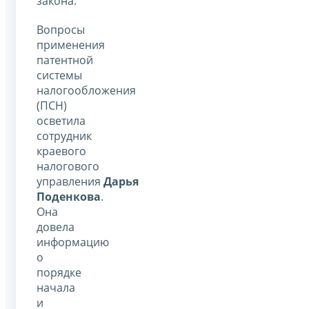
закона.
Вопросы
применения
патентной
системы
налогообложения
(ПСН)
осветила
сотрудник
краевого
налогового
управления
Дарья
Поденкова
.
Она
довела
информацию
о
порядке
начала
и