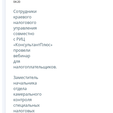
04:20
Сотрудники
краевого
налогового
управления
совместно
с РИЦ
«КонсультантПлюс»
провели
вебинар
для
налогоплательщиков.
Заместитель
начальника
отдела
камерального
контроля
специальных
налоговых