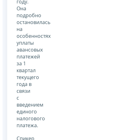
году.
Она
подробно
остановилась
на
особенностях
уплаты
авансовых
платежей
за 1
квартал
текущего
года в
связи
с
введением
единого
налогового
платежа.
Спикер