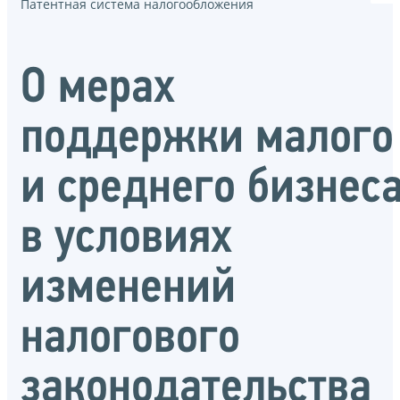
Патентная система налогообложения
О мерах
поддержки малого
и среднего бизнес
в условиях
изменений
налогового
законодательства