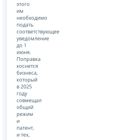
этого
им
необходимо
подать
соответствующее
уведомление
до 1
июня.
Поправка
коснется
бизнеса,
который
в 2025
году
совмещал
общий
режим
и
патент,
и тех,