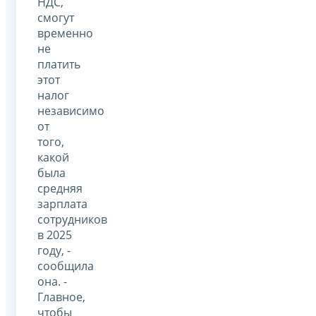
НДС,
смогут
временно
не
платить
этот
налог
независимо
от
того,
какой
была
средняя
зарплата
сотрудников
в 2025
году, -
сообщила
она. -
Главное,
чтобы