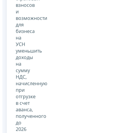
взносов
и
возможности
для
бизнеса
на
УСН
уменьшить
доходы
на
сумму
НДС,
начисленную
при
отгрузке
в счет
аванса,
полученного
до
2026