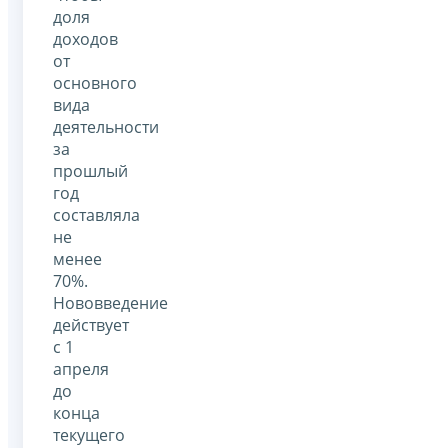
доля
доходов
от
основного
вида
деятельности
за
прошлый
год
составляла
не
менее
70%.
Нововведение
действует
с 1
апреля
до
конца
текущего