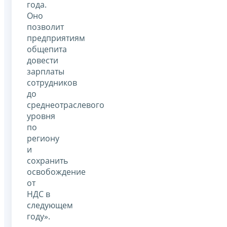
года.
Оно
позволит
предприятиям
общепита
довести
зарплаты
сотрудников
до
среднеотраслевого
уровня
по
региону
и
сохранить
освобождение
от
НДС в
следующем
году».