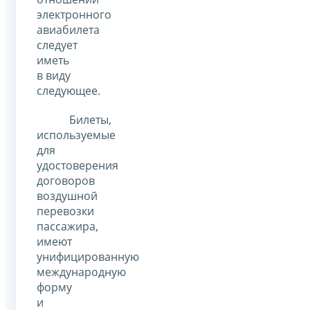
электронного
авиабилета
следует
иметь
в виду
следующее.
Билеты,
используемые
для
удостоверения
договоров
воздушной
перевозки
пассажира,
имеют
унифицированную
международную
форму
и