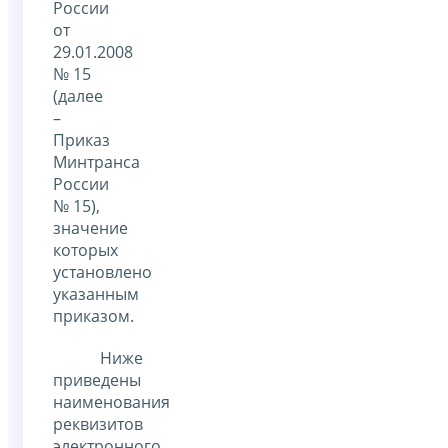
России
от
29.01.2008
№ 15
(далее
–
Приказ
Минтранса
России
№ 15),
значение
которых
установлено
указанным
приказом.
Ниже
приведены
наименования
реквизитов
электронного