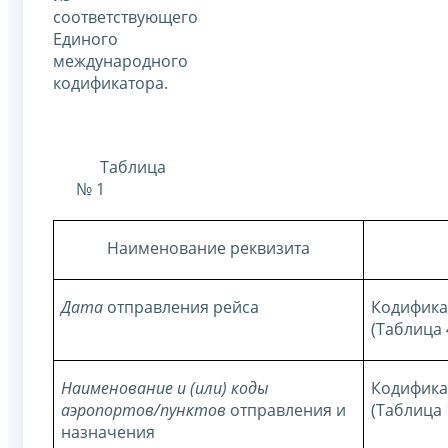
соответствующего
Единого
международного
кодификатора.
Таблица
№ 1
Наименование реквизита
Дата
отправления рейса
Кодифика
(Таблица
Наименование и (или) коды
Кодифика
аэропортов/пунктов
отправления и
(Таблица
назначения