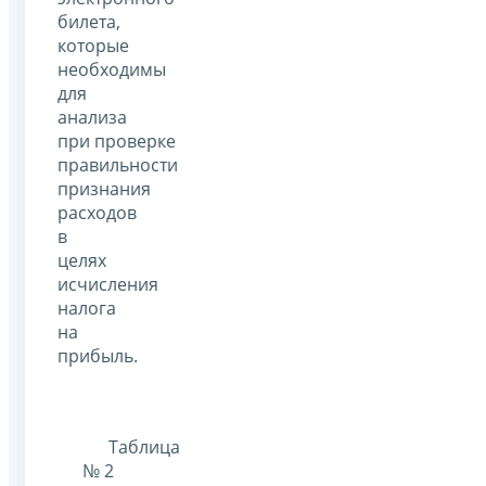
билета,
которые
необходимы
для
анализа
при проверке
правильности
признания
расходов
в
целях
исчисления
налога
на
прибыль.
Таблица
№ 2