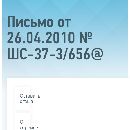
Письмо от
26.04.2010 №
ШС-37-3/656@
Оставить
отзыв
О
сервисе