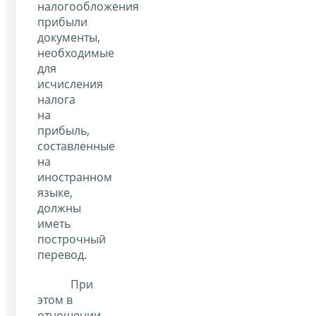
налогообложения
прибыли
документы,
необходимые
для
исчисления
налога
на
прибыль,
составленные
на
иностранном
языке,
должны
иметь
построчный
перевод.
При
этом в
отношении