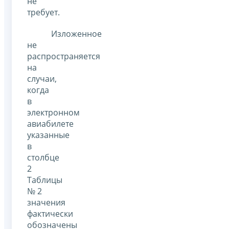
не
требует.
Изложенное
не
распространяется
на
случаи,
когда
в
электронном
авиабилете
указанные
в
столбце
2
Таблицы
№ 2
значения
фактически
обозначены