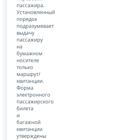
пассажира.
Установленный
порядок
подразумевает
выдачу
пассажиру
на
бумажном
носителе
только
маршрут/
квитанции.
Форма
электронного
пассажирского
билета
и
багажной
квитанции
утверждены