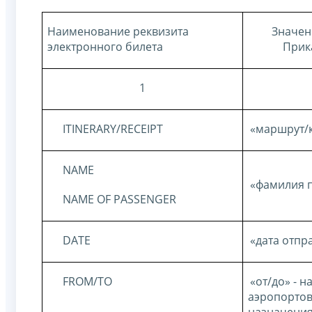
Наименование реквизита
Значен
электронного билета
Прик
1
ITINERARY
/
RECEIPT
«маршрут/
NAME
«фамилия 
NAME
OF
PASSENGER
DATE
«дата отпр
FROM/TO
«от/до» - 
аэропортов