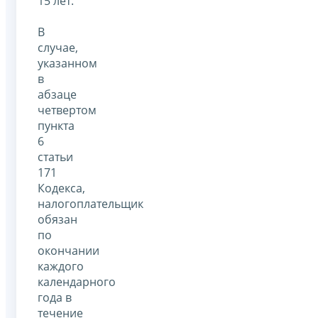
15 лет.
В
случае,
указанном
в
абзаце
четвертом
пункта
6
статьи
171
Кодекса,
налогоплательщик
обязан
по
окончании
каждого
календарного
года в
течение