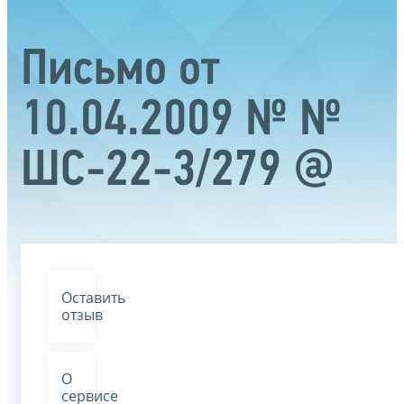
Письмо от
10.04.2009 № №
ШС-22-3/279 @
Оставить
отзыв
О
сервисе