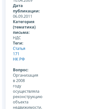
10.04.2009
Дата
публикации:
06.09.2011
Категория
(тематика)
письма:
НДС
Теги:
Статья
171
НК РФ
Вопрос:
Организация
в 2008
году
осуществляла
реконструкцию
объекта
недвижимости.