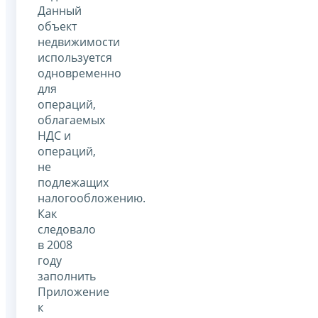
Данный
объект
недвижимости
используется
одновременно
для
операций,
облагаемых
НДС и
операций,
не
подлежащих
налогообложению.
Как
следовало
в 2008
году
заполнить
Приложение
к