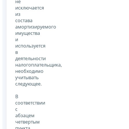
не
исключается
из
состава
амортизируемого
имущества
и
используется
в
деятельности
налогоплательщика,
необходимо
учитывать
следующее.
В
соответствии
с
абзацем
четвертым
пункта