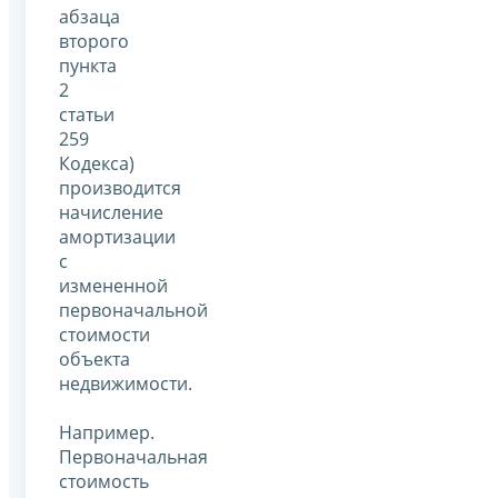
абзаца
второго
пункта
2
статьи
259
Кодекса)
производится
начисление
амортизации
с
измененной
первоначальной
стоимости
объекта
недвижимости.
Например.
Первоначальная
стоимость