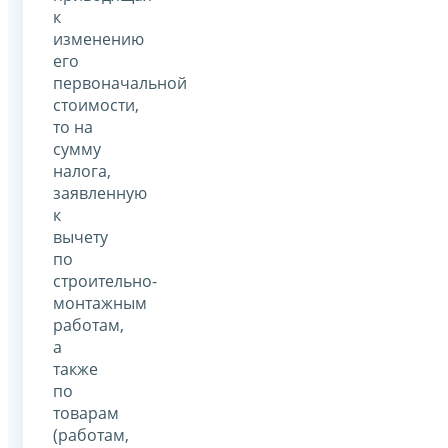
к
изменению
его
первоначальной
стоимости,
то на
сумму
налога,
заявленную
к
вычету
по
строительно-
монтажным
работам,
а
также
по
товарам
(работам,