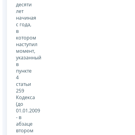
десяти
лет
начиная
с года,
в
котором
наступил
момент,
указанный
в
пункте
4
статьи
259
Кодекса
(до
01.01.2009
- в
абзаце
втором