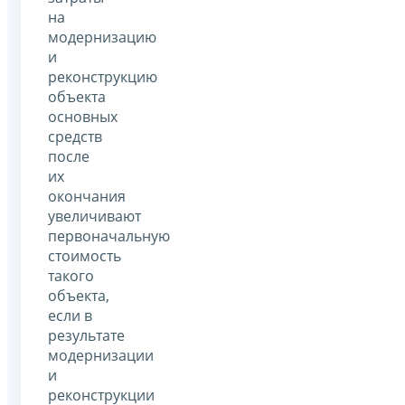
на
модернизацию
и
реконструкцию
объекта
основных
средств
после
их
окончания
увеличивают
первоначальную
стоимость
такого
объекта,
если в
результате
модернизации
и
реконструкции