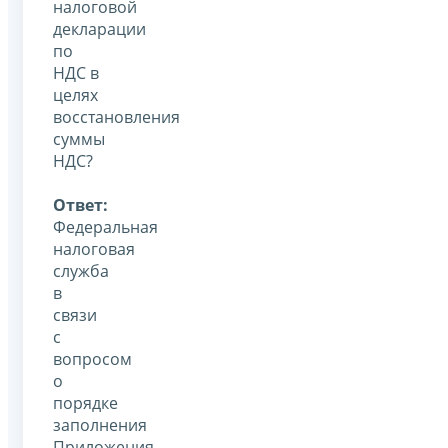
налоговой
декларации
по
НДС в
целях
восстановления
суммы
НДС?
Ответ:
Федеральная
налоговая
служба
в
связи
с
вопросом
о
порядке
заполнения
Приложения