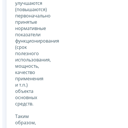
улучшаются
(повышаются)
первоначально
принятые
нормативные
показатели
функционирования
(срок
полезного
использования,
мощность,
качество
применения
и т.п.)
объекта
основных
средств.
Таким
образом,