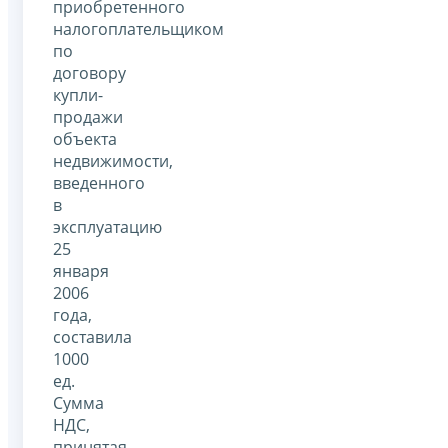
приобретенного
налогоплательщиком
по
договору
купли-
продажи
объекта
недвижимости,
введенного
в
эксплуатацию
25
января
2006
года,
составила
1000
ед.
Сумма
НДС,
принятая