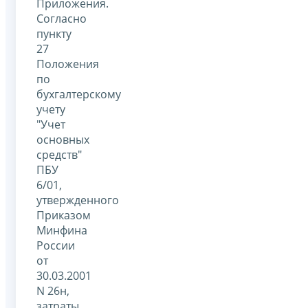
Приложения.
Согласно
пункту
27
Положения
по
бухгалтерскому
учету
"Учет
основных
средств"
ПБУ
6/01,
утвержденного
Приказом
Минфина
России
от
30.03.2001
N 26н,
затраты