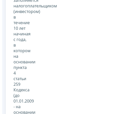
заполняется
налогоплательщиком
(инвестором)
в
течение
10 лет
начиная
с года,
в
котором
на
основании
пункта
4
статьи
259
Кодекса
(до
01.01.2009
- на
основании