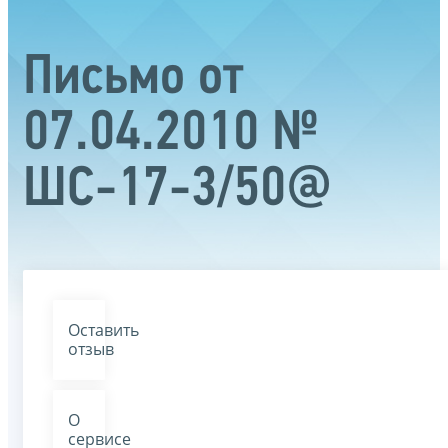
Письмо от
07.04.2010 №
ШС-17-3/50@
Оставить
отзыв
О
сервисе