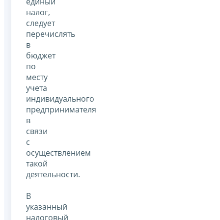
единый
налог,
следует
перечислять
в
бюджет
по
месту
учета
индивидуального
предпринимателя
в
связи
с
осуществлением
такой
деятельности.
В
указанный
налоговый