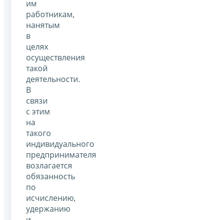
им
работникам,
нанятым
в
целях
осуществления
такой
деятельности.
В
связи
с этим
на
такого
индивидуального
предпринимателя
возлагается
обязанность
по
исчислению,
удержанию
и