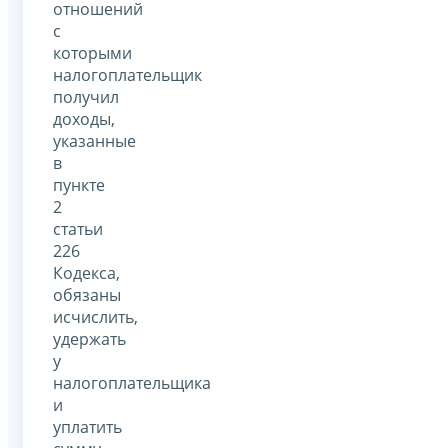
отношений
с
которыми
налогоплательщик
получил
доходы,
указанные
в
пункте
2
статьи
226
Кодекса,
обязаны
исчислить,
удержать
у
налогоплательщика
и
уплатить