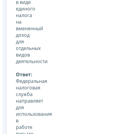
в виде
единого
налога
на
вмененный
доход
для
отдельных
видов
деятельности
Ответ:
Федеральная
налоговая
служба
направляет
для
использования
в
работе
письмо