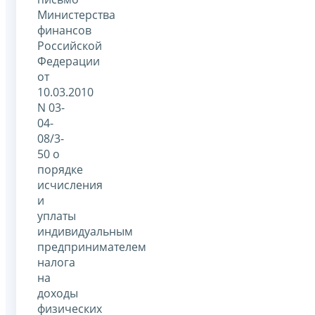
Министерства
финансов
Российской
Федерации
от
10.03.2010
N 03-
04-
08/3-
50 о
порядке
исчисления
и
уплаты
индивидуальным
предпринимателем
налога
на
доходы
физических