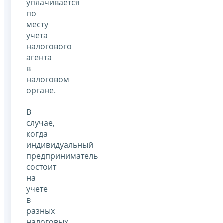
уплачивается
по
месту
учета
налогового
агента
в
налоговом
органе.
В
случае,
когда
индивидуальный
предприниматель
состоит
на
учете
в
разных
налоговых