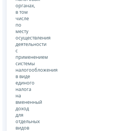
органах,
в том
числе
по
месту
осуществления
деятельности
с
применением
системы
налогообложения
в виде
единого
налога
на
вмененный
доход
для
отдельных
видов