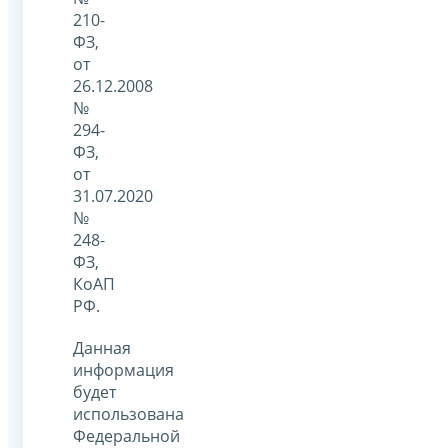
210-
ФЗ,
от
26.12.2008
№
294-
ФЗ,
от
31.07.2020
№
248-
ФЗ,
КоАП
РФ.
Данная
информация
будет
использована
Федеральной