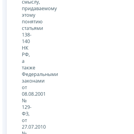
смыслу,
придаваемому
этому
понятию
статьями
138-
140
НК
РФ,
а
также
Федеральными
законами
от
08.08.2001
№
129-
ФЗ,
от
27.07.2010
№