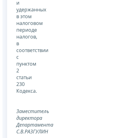
и
удержанных
в этом
налоговом
периоде
налогов,
в
соответствии
с
пунктом
2
статьи
230
Кодекса.
Заместитель
директора
Департамента
С.В.РАЗГУЛИН