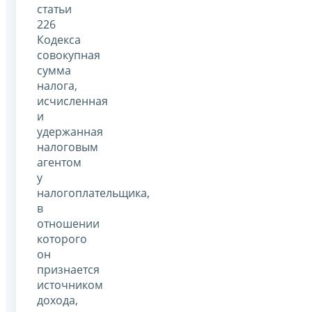
статьи
226
Кодекса
совокупная
сумма
налога,
исчисленная
и
удержанная
налоговым
агентом
у
налогоплательщика,
в
отношении
которого
он
признается
источником
дохода,