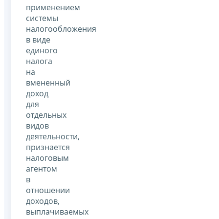
применением
системы
налогообложения
в виде
единого
налога
на
вмененный
доход
для
отдельных
видов
деятельности,
признается
налоговым
агентом
в
отношении
доходов,
выплачиваемых