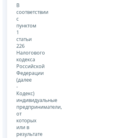
В
соответствии
с
пунктом
1
статьи
226
Налогового
кодекса
Российской
Федерации
(далее
-
Кодекс)
индивидуальные
предприниматели,
от
которых
или в
результате