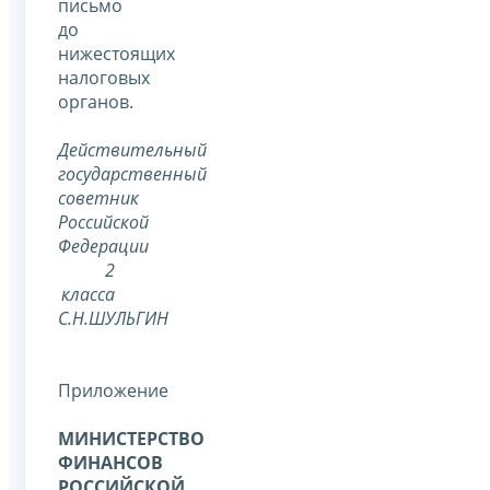
письмо
до
нижестоящих
налоговых
органов.
Действительный
государственный
советник
Российской
Федерации
2
класса
С.Н.ШУЛЬГИН
Приложение
МИНИСТЕРСТВО
ФИНАНСОВ
РОССИЙСКОЙ