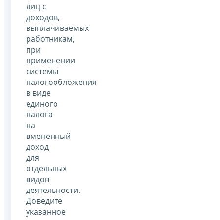
лиц с
доходов,
выплачиваемых
работникам,
при
применении
системы
налогообложения
в виде
единого
налога
на
вмененный
доход
для
отдельных
видов
деятельности.
Доведите
указанное