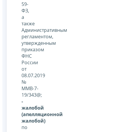
59-
ФЗ,
а
также
Административным
регламентом,
утвержденным
приказом
ФНС
России
от
08.07.2019
№
ММВ-7-
19/343@;
-
жалобой
(апелляционной
жалобой)
по