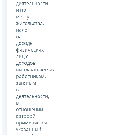
деятельности
и по
месту
жительства,
налог
на
доходы
физических
лиц с
доходов,
выплачиваемых
работникам,
занятым
в
деятельности,
в
отношении
которой
применяется
указанный