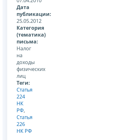
07.04.2010
Дата
публикации:
25.05.2012
Категория
(тематика)
письма:
Налог
на
доходы
физических
лиц
Теги:
Статья
224
НК
РФ
,
Статья
226
НК РФ