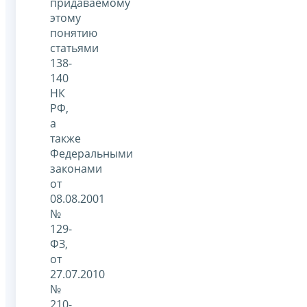
придаваемому
этому
понятию
статьями
138-
140
НК
РФ,
а
также
Федеральными
законами
от
08.08.2001
№
129-
ФЗ,
от
27.07.2010
№
210-