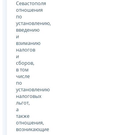
Севастополя
отношения
по
установлению,
введению
и
взиманию
налогов
и
сборов,
в том
числе
по
установлению
налоговых
льгот,
а
также
отношения,
возникающие