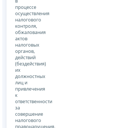
в
процессе
осуществления
налогового
контроля,
обжалования
актов
налоговых
органов,
действий
(бездействия)
их
должностных
лиц и
привлечения
к
ответственности
за
совершение
налогового
правонарушения,