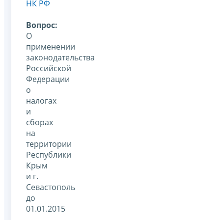
НК РФ
Вопрос:
О
применении
законодательства
Российской
Федерации
о
налогах
и
сборах
на
территории
Республики
Крым
и г.
Севастополь
до
01.01.2015