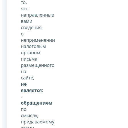
то,
что
направленные
вами
сведения
о
неприменении
налоговым
органом
письма,
размещенного
на
сайте,
не
является:
-
обращением
по
смыслу,
придаваемому
этому