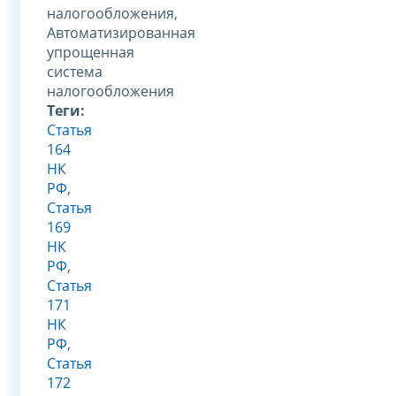
налогообложения,
Автоматизированная
упрощенная
система
налогообложения
Теги:
Статья
164
НК
РФ
,
Статья
169
НК
РФ
,
Статья
171
НК
РФ
,
Статья
172