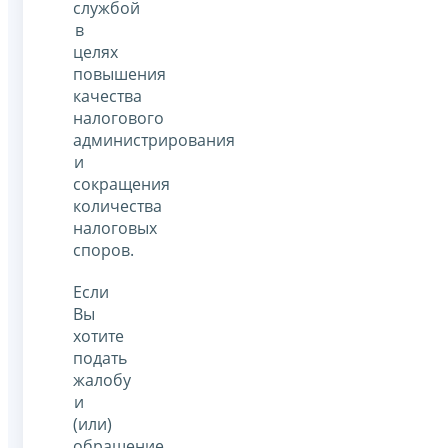
службой
в
целях
повышения
качества
налогового
администрирования
и
сокращения
количества
налоговых
споров.
Если
Вы
хотите
подать
жалобу
и
(или)
обращение,