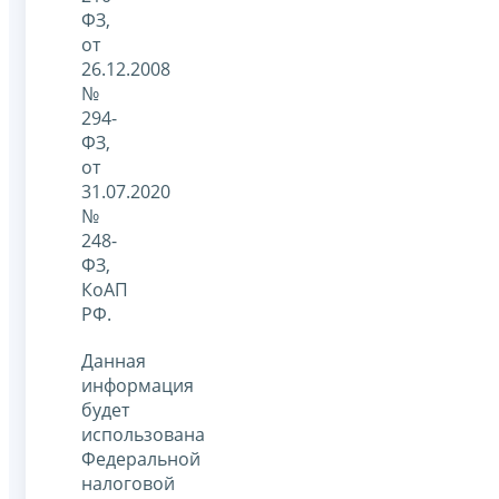
ФЗ,
от
26.12.2008
№
294-
ФЗ,
от
31.07.2020
№
248-
ФЗ,
КоАП
РФ.
Данная
информация
будет
использована
Федеральной
налоговой