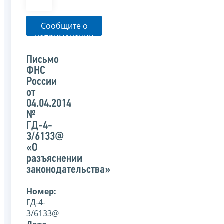
Сообщите о
неприменении
налоговым
органом
Письмо
указанного
ФНС
письма
России
от
04.04.2014
№
ГД-4-
3/6133@
«О
разъяснении
законодательства»
Номер:
ГД-4-
3/6133@