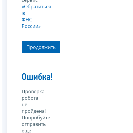
«Обратиться
в
ФНС
России»
Продолжить
Ошибка!
Проверка
робота
не
пройдена!
Попробуйте
отправить
еще