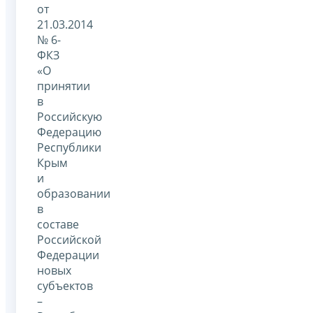
от
21.03.2014
№ 6-
ФКЗ
«О
принятии
в
Российскую
Федерацию
Республики
Крым
и
образовании
в
составе
Российской
Федерации
новых
субъектов
–