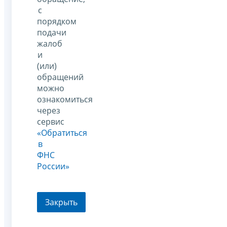
с
порядком
подачи
жалоб
и
(или)
обращений
можно
ознакомиться
через
сервис
«Обратиться
в
ФНС
России»
Закрыть