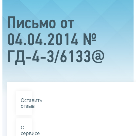
Письмо от
04.04.2014 №
ГД-4-3/6133@
Оставить
отзыв
О
сервисе