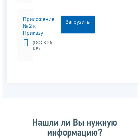
Приложение
Загрузить
№ 2 к
Приказу
(DOCX 26
KB)
Нашли ли Вы нужную
информацию?