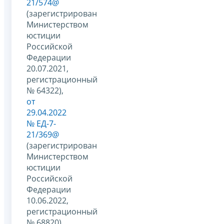
21/574@
(зарегистрирован
Министерством
юстиции
Российской
Федерации
20.07.2021,
регистрационный
№ 64322),
от
29.04.2022
№ ЕД-7-
21/369@
(зарегистрирован
Министерством
юстиции
Российской
Федерации
10.06.2022,
регистрационный
№ 68820),