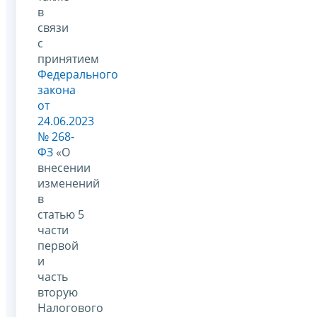
в
связи
с
принятием
Федерального
закона
от
24.06.2023
№ 268-
ФЗ
«О
внесении
изменений
в
статью 5
части
первой
и
часть
вторую
Налогового