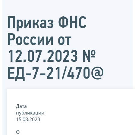
Приказ ФНС
России от
12.07.2023 №
ЕД-7-21/470@
Дата
публикации:
15.08.2023
О