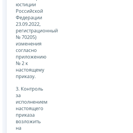
юстиции
Российской
Федерации
23.09.2022,
регистрационный
№ 70205)
изменения
согласно
приложению
№ 2 к
настоящему
приказу.
3. Контроль
за
исполнением
настоящего
приказа
возложить
на