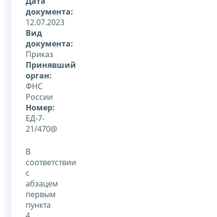
Дата
документа:
12.07.2023
Вид
документа:
Приказ
Принявший
орган:
ФНС
России
Номер:
ЕД-7-
21/470@
В
соответствии
с
абзацем
первым
пункта
4