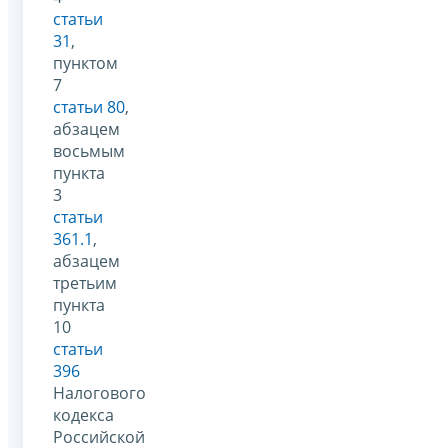
статьи
31
,
пунктом
7
статьи 80
,
абзацем
восьмым
пункта
3
статьи
361.1
,
абзацем
третьим
пункта
10
статьи
396
Налогового
кодекса
Российской