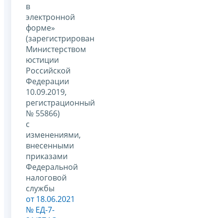
в
электронной
форме»
(зарегистрирован
Министерством
юстиции
Российской
Федерации
10.09.2019,
регистрационный
№ 55866)
с
изменениями,
внесенными
приказами
Федеральной
налоговой
службы
от 18.06.2021
№ ЕД-7-