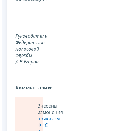
Руководитель
Федеральной
налоговой
службы
Д.В.Егоров
Комментарии:
Внесены
изменения
приказом
ФНС