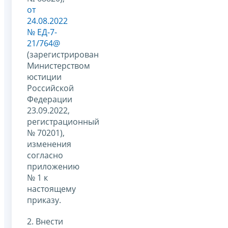
от
24.08.2022
№ ЕД-7-
21/764@
(зарегистрирован
Министерством
юстиции
Российской
Федерации
23.09.2022,
регистрационный
№ 70201),
изменения
согласно
приложению
№ 1 к
настоящему
приказу.
2. Внести