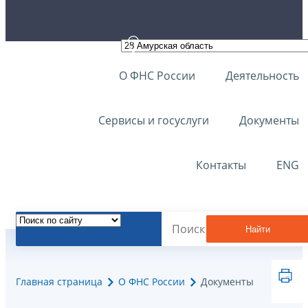
О ФНС России
Деятельность
Сервисы и госуслуги
Документы
Контакты
ENG
Найти
Главная страница
О ФНС России
Документы