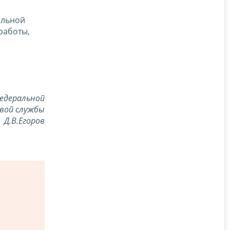
альной
работы,
едеральной
вой службы
Д.В.Егоров