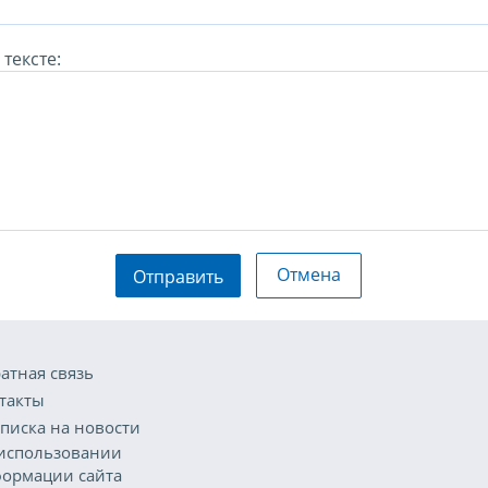
тексте:
Отмена
Отправить
атная связь
такты
писка на новости
использовании
ормации сайта