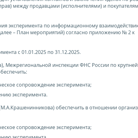
 прав) между продавцами (исполнителями) и покупателя
ния эксперимента по информационному взаимодействи
алее – План мероприятий) согласно приложению № 2 к
ента с 01.01.2025 по 31.12.2025.
ва), Межрегиональной инспекции ФНС России по крупне
обеспечить:
ческое сопровождение эксперимента;
ению эксперимента.
(М.А.Крашенинникова) обеспечить в отношении организ
ческое сопровождение эксперимента;
ению эксперимента.