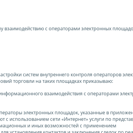
у взаимодействию с операторами электронных площад
астройки систем внутреннего контроля операторов эле
ловий торговли на таких площадках приказываю:
 информационного взаимодействия с операторами элек
ператоры электронных площадок, указанные в приложен
ют с использованием сети «Интернет» услуги по предст
рмационных и иных возможностей с применением
для установления контактов и заключения сделок по ре