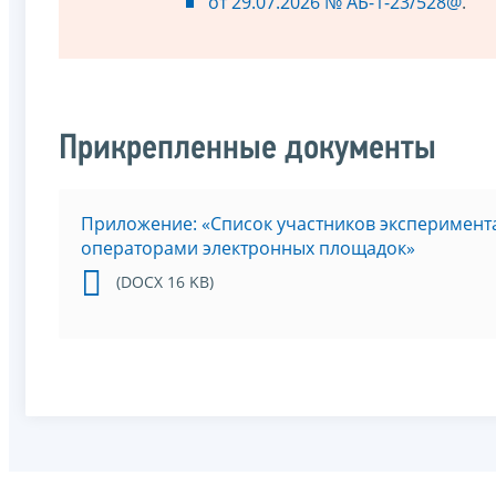
от 29.07.2026 № АБ-1-23/528@
.
Прикрепленные документы
Приложение: «Список участников эксперимен
операторами электронных площадок»
(DOCX 16 KB)