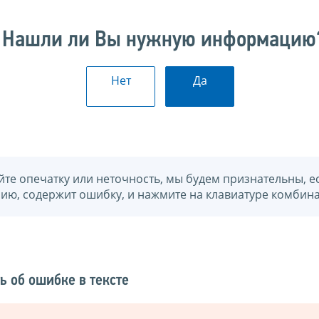
Нашли ли Вы нужную информацию
Нет
Да
йте опечатку или неточность, мы будем признательны, е
нию, содержит ошибку, и нажмите на клавиатуре комбина
ь об ошибке в тексте