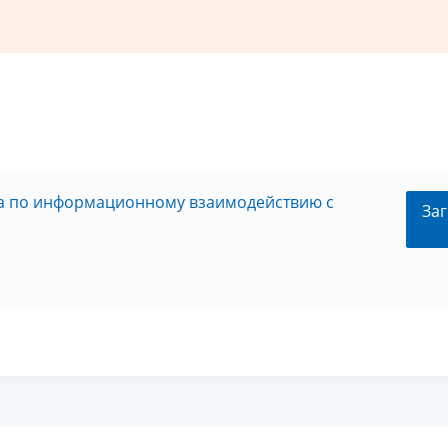
та по информационному взаимодействию с
Заг