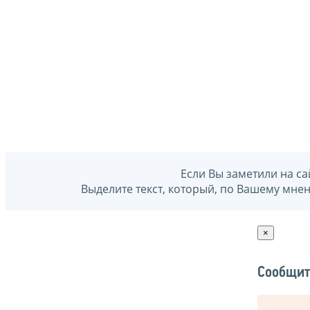
Если Вы заметили на са
Выделите текст, который, по Вашему мне
×
Сообщит