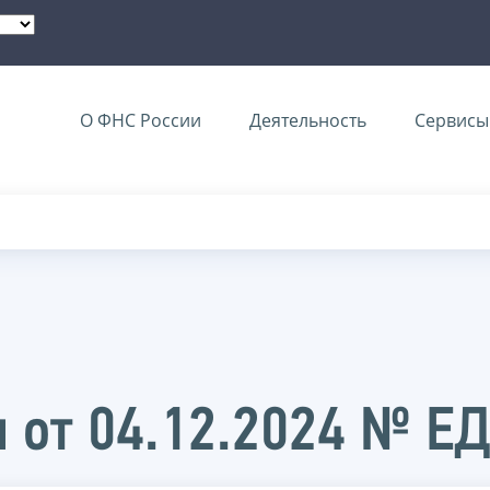
О ФНС России
Деятельность
Сервисы 
 от 04.12.2024 № Е