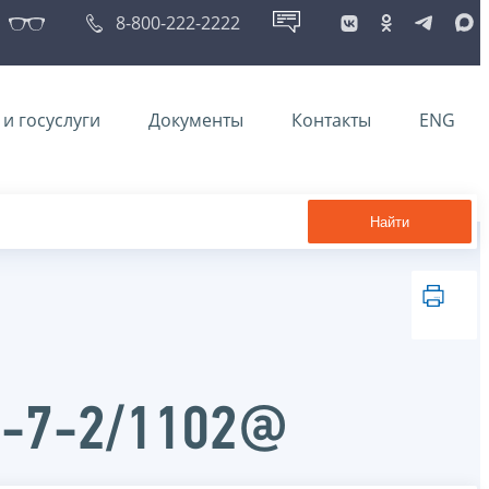
8-800-222-2222
и госуслуги
Документы
Контакты
ENG
Найти
Д-7-2/1102@