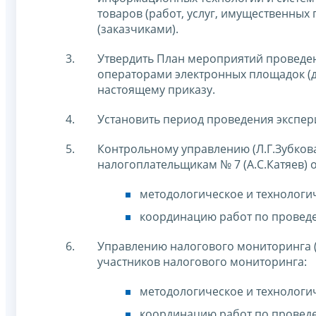
товаров (работ, услуг, имущественных
(заказчиками).
Утвердить План мероприятий проведе
операторами электронных площадок (д
настоящему приказу.
Установить период проведения эксперим
Контрольному управлению (Л.Г.Зубко
налогоплательщикам № 7 (А.С.Катяев) 
методологическое и технологи
координацию работ по провед
Управлению налогового мониторинга 
участников налогового мониторинга:
методологическое и технологи
координацию работ по провед