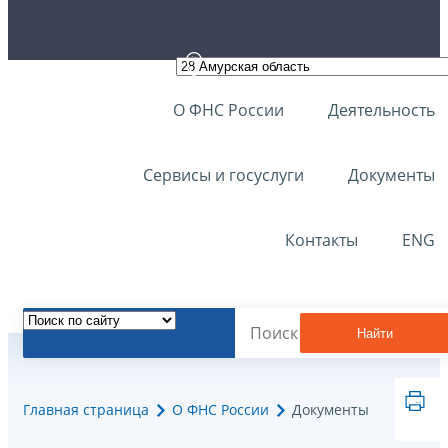
О ФНС России
Деятельность
Сервисы и госуслуги
Документы
Контакты
ENG
Найти
Главная страница
О ФНС России
Документы