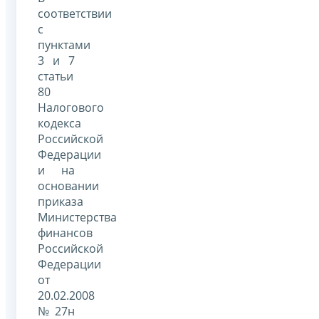
соответствии
с
пунктами
3 и 7
статьи
80
Налогового
кодекса
Российской
Федерации
и на
основании
приказа
Министерства
финансов
Российской
Федерации
от
20.02.2008
№ 27н