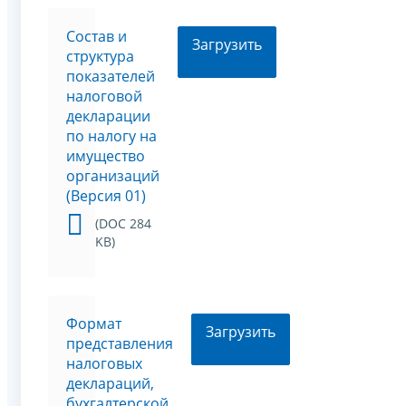
Состав и
Загрузить
структура
показателей
налоговой
декларации
по налогу на
имущество
организаций
(Версия 01)
(DOC 284
KB)
Формат
Загрузить
представления
налоговых
деклараций,
бухгалтерской