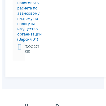
налогового
расчета по
авансовому
платежу по
налогу на
имущество
организаций
(Версия 01)
(DOC 271
KB)