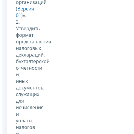
организаций
(
Версия
01
)».
2.
Утвердить
формат
представления
налоговых
деклараций,
бухгалтерской
отчетности
и
иных
документов,
служащих
для
исчисления
и
уплаты
налогов
и