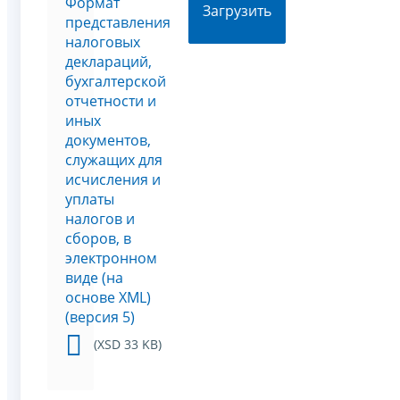
Формат
Загрузить
представления
налоговых
деклараций,
бухгалтерской
отчетности и
иных
документов,
служащих для
исчисления и
уплаты
налогов и
сборов, в
электронном
виде (на
основе XML)
(версия 5)
(XSD 33 KB)