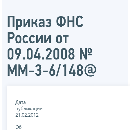
Приказ ФНС
России от
09.04.2008 №
ММ-3-6/148@
Дата
публикации:
21.02.2012
Об