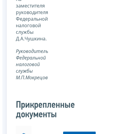
заместителя
руководителя
Федеральной
налоговой
службы
Д.А.Чушкина.
Руководитель
Федеральной
налоговой
службы
М.П.Мокрецов
Прикрепленные
документы