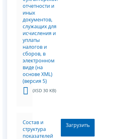
отчетности и
иных
документов,
служащих для
исчисления и
уплаты
налогов и
сборов, в
электронном
виде (на
основе XML)
(версия 5)
(XSD 30 KB)
Состав и
Загрузить
структура
показателей