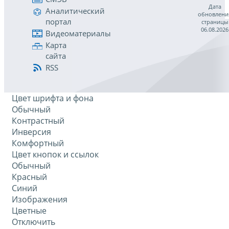
Дата
Аналитический
обновлени
портал
страницы
06.08.2026
Видеоматериалы
Карта
сайта
RSS
Цвет шрифта и фона
Обычный
Контрастный
Инверсия
Комфортный
Цвет кнопок и ссылок
Обычный
Красный
Синий
Изображения
Цветные
Отключить