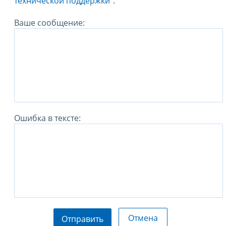
технической поддержки".
Ваше сообщение:
Ошибка в тексте:
Отмена
Отправить