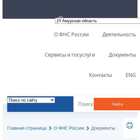
О ФНС России
Деятельность
Сервисы и госуслуги
Документы
Контакты
ENG
Найти
Главная страница
О ФНС России
Документы