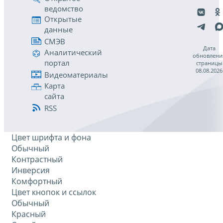
ведомство
Открытые
данные
СМЭВ
Дата
Аналитический
обновлени
портал
страницы
08.08.2026
Видеоматериалы
Карта
сайта
RSS
Цвет шрифта и фона
Обычный
Контрастный
Инверсия
Комфортный
Цвет кнопок и ссылок
Обычный
Красный