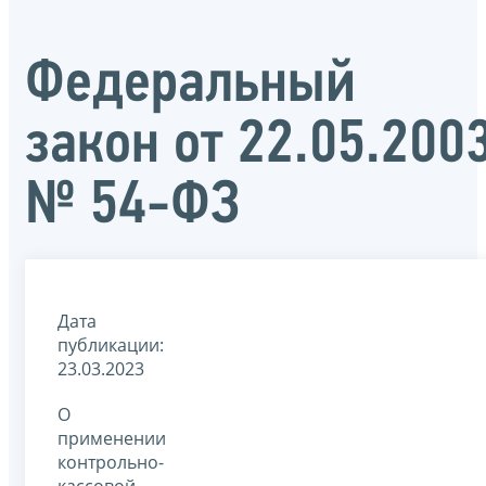
Федеральный
закон от 22.05.200
№ 54-ФЗ
Дата
публикации:
23.03.2023
О
применении
контрольно-
кассовой