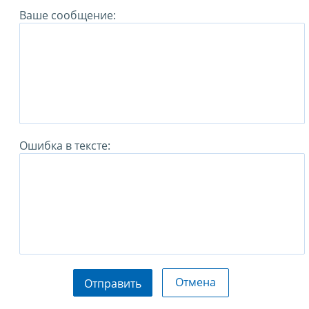
Ваше сообщение:
Ошибка в тексте:
Отмена
Отправить