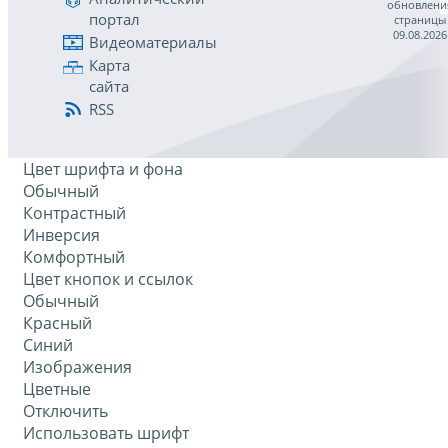
обновлени
портал
страницы
09.08.2026
Видеоматериалы
Карта
сайта
RSS
Цвет шрифта и фона
Обычный
Контрастный
Инверсия
Комфортный
Цвет кнопок и ссылок
Обычный
Красный
Синий
Изображения
Цветные
Отключить
Использовать шрифт