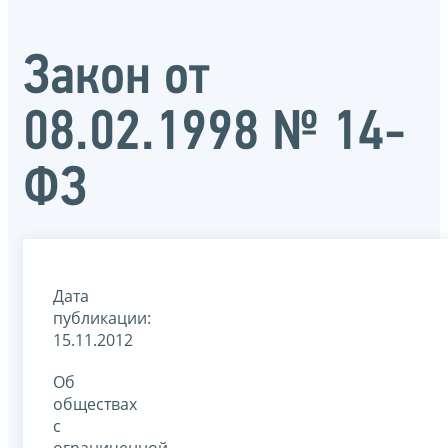
Закон от
08.02.1998 № 14-
ФЗ
Дата
публикации:
15.11.2012
Об
обществах
с
ограниченной