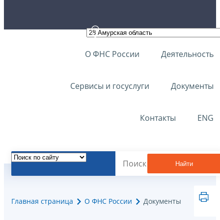
О ФНС России
Деятельность
Сервисы и госуслуги
Документы
Контакты
ENG
Найти
Главная страница
О ФНС России
Документы