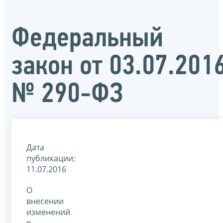
Федеральный
закон от 03.07.201
№ 290-ФЗ
Дата
публикации:
11.07.2016
О
внесении
изменений
в