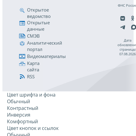
ФНС Росси
Открытое
ведомство
Открытые
данные
СМЭВ
Дата
Аналитический
обновлени
портал
страницы
07.08.2026
Видеоматериалы
Карта
сайта
RSS
Цвет шрифта и фона
Обычный
Контрастный
Инверсия
Комфортный
Цвет кнопок и ссылок
Обычный