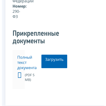
Федерации
Номер:
290-
ФЗ
Прикрепленные
документы
Полный
Загрузить
текст
документа
(PDF 5
MB)