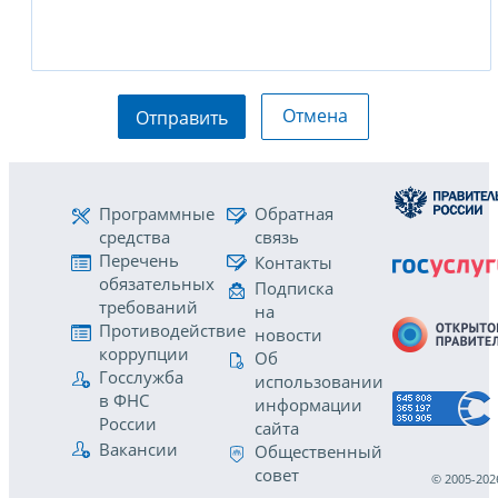
Отмена
Отправить
Программные
Обратная
средства
связь
Перечень
Контакты
обязательных
Подписка
требований
на
Противодействие
новости
коррупции
Об
Госслужба
использовании
в ФНС
информации
России
сайта
Вакансии
Общественный
совет
© 2005-202