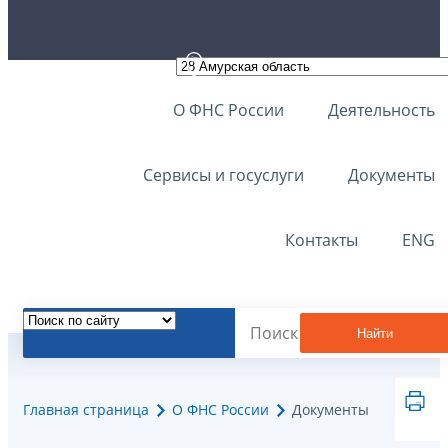
О ФНС России
Деятельность
Сервисы и госуслуги
Документы
Контакты
ENG
Найти
Главная страница
О ФНС России
Документы