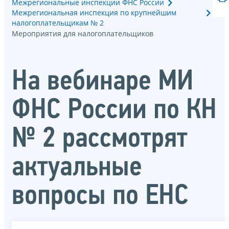
Межрегиональные инспекции ФНС России
Межрегиональная инспекция по крупнейшим
налогоплательщикам № 2
Мероприятия для налогоплательщиков
На вебинаре МИ
ФНС России по КН
№ 2 рассмотрят
актуальные
вопросы по ЕНС