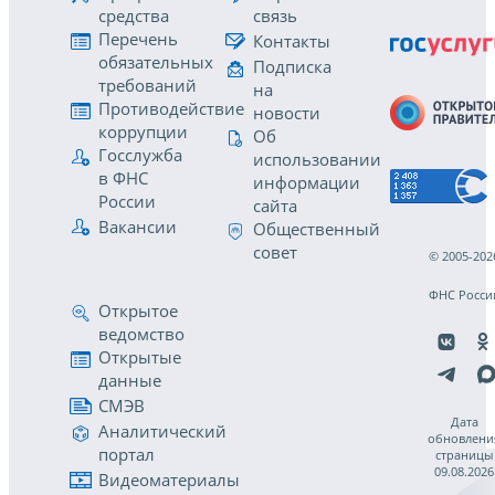
средства
связь
Перечень
Контакты
обязательных
Подписка
требований
на
Противодействие
новости
коррупции
Об
Госслужба
использовании
в ФНС
информации
России
сайта
Вакансии
Общественный
совет
© 2005-202
ФНС Росси
Открытое
ведомство
Открытые
данные
СМЭВ
Дата
Аналитический
обновлени
портал
страницы
09.08.2026
Видеоматериалы