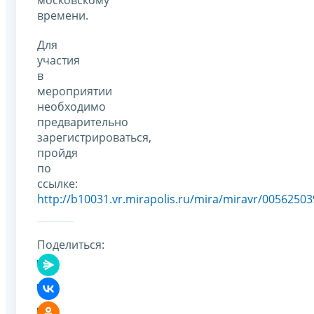
московскому
времени.
Для
участия
в
мероприятии
необходимо
предварительно
зарегистрироваться,
пройдя
по
ссылке:
http://b10031.vr.mirapolis.ru/mira/miravr/0056250
Поделиться: