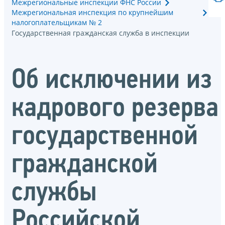
Межрегиональные инспекции ФНС России
Межрегиональная инспекция по крупнейшим
налогоплательщикам № 2
Государственная гражданская служба в инспекции
Об исключении из
кадрового резерва
государственной
гражданской
службы
Российской