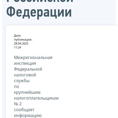
Федерации
Дата
публикации:
28.04.2025
11:24
Межрегиональная
инспекция
Федеральной
налоговой
службы
по
крупнейшим
налогоплательщикам
№ 2
сообщает
информацию