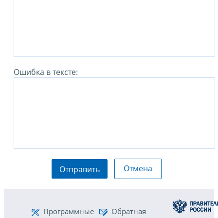
Ошибка в тексте:
Отмена
Отправить
Программные
Обратная