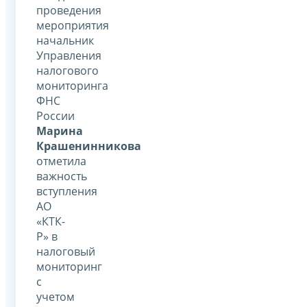
проведения
мероприятия
начальник
Управления
налогового
мониторинга
ФНС
России
Марина
Крашенинникова
отметила
важность
вступления
АО
«КТК-
Р» в
налоговый
мониторинг
с
учетом