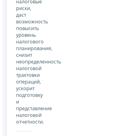
налоговые
риски,
даст
возможность
повысить
уровень
налогового
планирования,
снизит
неопределенность
налоговой
трактовки
операций,
ускорит
подготовку
и
представление
налоговой
отчетности.