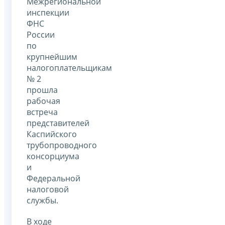
Межрегиональной
инспекции
ФНС
России
по
крупнейшим
налогоплательщикам
№ 2
прошла
рабочая
встреча
представителей
Каспийского
трубопроводного
консорциума
и
Федеральной
налоговой
службы.
В ходе