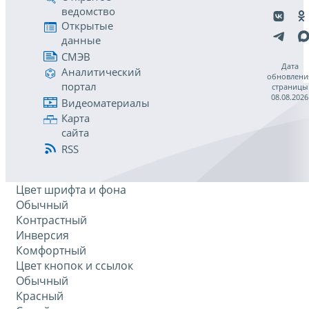
ведомство
Открытые
данные
СМЭВ
Дата
Аналитический
обновлени
портал
страницы
08.08.2026
Видеоматериалы
Карта
сайта
RSS
Цвет шрифта и фона
Обычный
Контрастный
Инверсия
Комфортный
Цвет кнопок и ссылок
Обычный
Красный