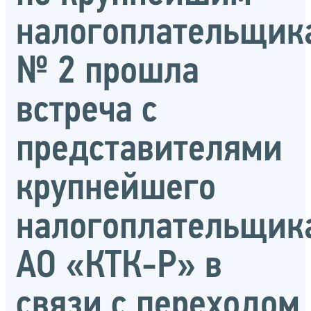
налогоплательщик
№ 2 прошла
встреча с
представителями
крупнейшего
налогоплательщик
АО «КТК-Р» в
связи с переходом