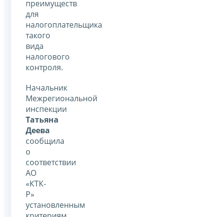
преимуществ
для
налогоплательщика
такого
вида
налогового
контроля.
Начальник
Межрегиональной
инспекции
Татьяна
Деева
сообщила
о
соответствии
АО
«КТК-
Р»
установленным
критериям