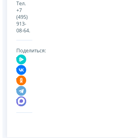
Тел.
+7
(495)
913-
08-64.
Поделиться: