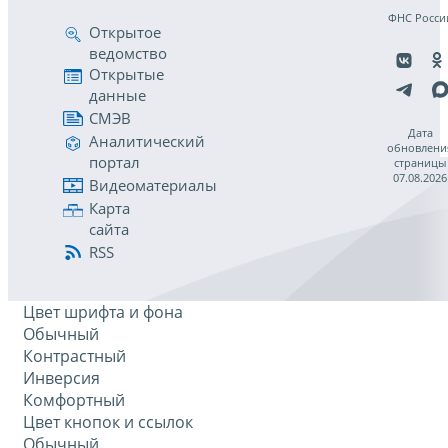
ФНС Росси
Открытое
ведомство
Открытые
данные
СМЭВ
Дата
Аналитический
обновлени
портал
страницы
07.08.2026
Видеоматериалы
Карта
сайта
RSS
Цвет шрифта и фона
Обычный
Контрастный
Инверсия
Комфортный
Цвет кнопок и ссылок
Обычный