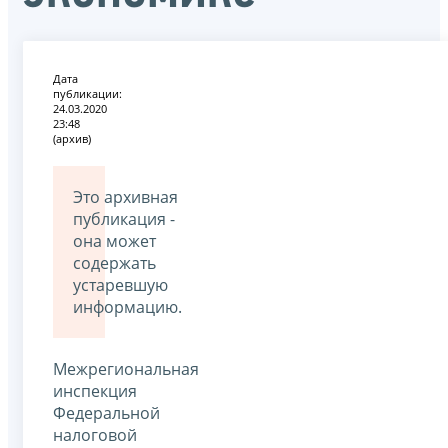
Дата
публикации:
24.03.2020
23:48
(архив)
Это архивная
публикация -
она может
содержать
устаревшую
информацию.
Межрегиональная
инспекция
Федеральной
налоговой