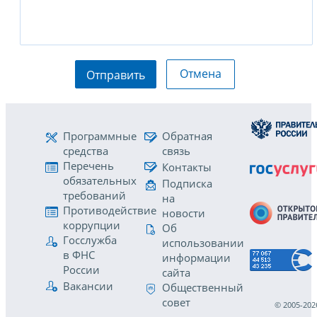
Отмена
Отправить
Программные
Обратная
средства
связь
Перечень
Контакты
обязательных
Подписка
требований
на
Противодействие
новости
коррупции
Об
Госслужба
использовании
в ФНС
информации
России
сайта
Вакансии
Общественный
совет
© 2005-202