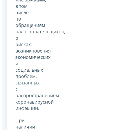
в том
числе
по
обращениям
налогоплательщиков,
о
рисках
возникновения
экономических
и
социальных
проблем,
связанных
с
распространением
коронавирусной
инфекции.
При
наличии