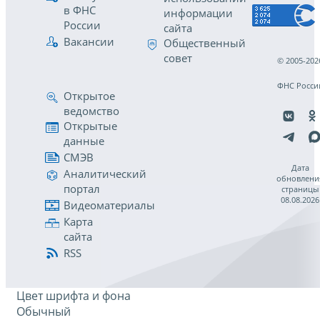
в ФНС
информации
России
сайта
Вакансии
Общественный
совет
© 2005-202
ФНС Росси
Открытое
ведомство
Открытые
данные
СМЭВ
Дата
Аналитический
обновлени
портал
страницы
08.08.2026
Видеоматериалы
Карта
сайта
RSS
Цвет шрифта и фона
Обычный