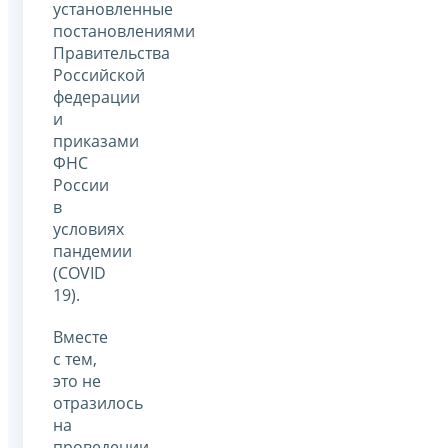
установленные
постановлениями
Правительства
Российской
федерации
и
приказами
ФНС
России
в
условиях
пандемии
(COVID
19).
Вместе
с тем,
это не
отразилось
на
проведении