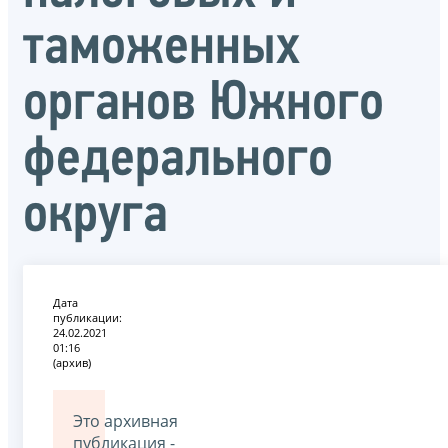
таможенных
органов Южного
федерального
округа
Дата
публикации:
24.02.2021
01:16
(архив)
Это архивная
публикация -