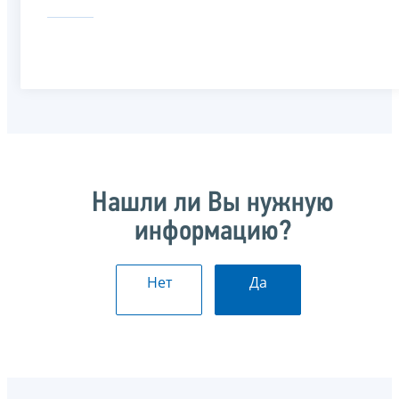
Нашли ли Вы нужную
информацию?
Нет
Да