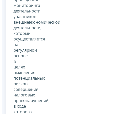
мониторинга
деятельности
участников
внешнеэкономической
деятельности,
который
осуществляется
на
регулярной
основе
в
целях
выявления
потенциальных
рисков
совершения
налоговых
правонарушений,
в ходе
которого