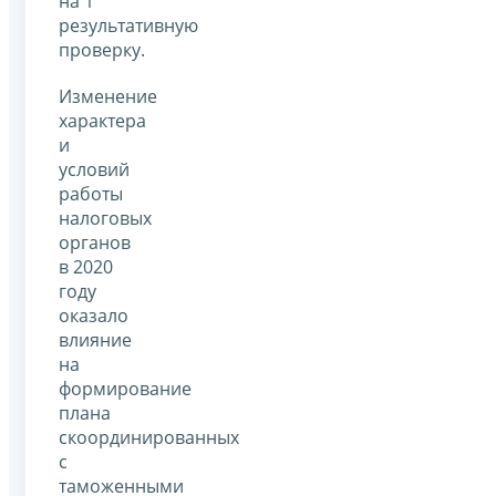
на 1
результативную
проверку.
Изменение
характера
и
условий
работы
налоговых
органов
в 2020
году
оказало
влияние
на
формирование
плана
скоординированных
с
таможенными