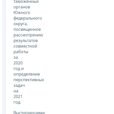
таможенных
органов
Южного
федерального
округа,
посвященное
рассмотрению
результатов
совместной
работы
за
2020
год и
определение
перспективных
задач
на
2021
год.
Выступающими