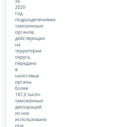
за
2020
год
подразделениями
таможенных
органов,
действующих
на
территории
округа,
передано
в
налоговые
органы
более
187,0 тысяч
таможенных
деклараций,
из них
использовано
при