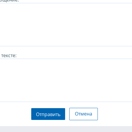
тексте:
Отмена
Отправить