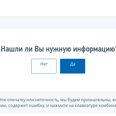
Нашли ли Вы нужную информацию
Нет
Да
йте опечатку или неточность, мы будем признательны, е
нию, содержит ошибку, и нажмите на клавиатуре комбина