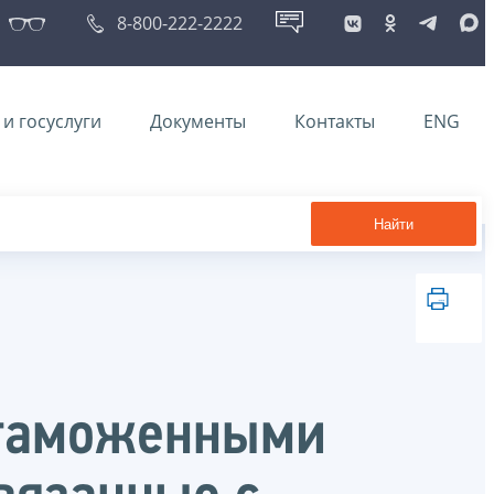
8-800-222-2222
и госуслуги
Документы
Контакты
ENG
Найти
 таможенными