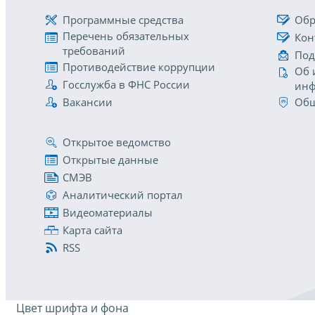
Программные средства
Обр
Перечень обязательных
Кон
требований
Под
Противодействие коррупции
Об 
Госслужба в ФНС России
инф
Вакансии
Общ
Открытое ведомство
Открытые данные
СМЭВ
Аналитический портал
Видеоматериалы
Карта сайта
RSS
Цвет шрифта и фона