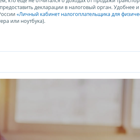
м, кто еще не отчитался о доходах от продажи транспо
о предоставить декларации в налоговый орган. Удобнее 
 России
«Личный кабинет налогоплательщика для физиче
ра или ноутбука).