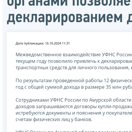
органами позволяе
декларированием 
Дата публикации: 16.10.2024 11:31
Межведомственное взаимодействие УФНС России 
текущем году позволило привлечь к декларирова
транспортных средств для личного пользования,
По результатам проведенной работы 12 физичес
год с общей суммой дохода в размере 35 млн руб
Сотрудниками УФНС России по Амурской области
доходов запрашиваются договоры купли-продажи 
истребуются документы и пояснения у покупател
счетам физических лиц у банков.