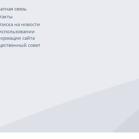
атная связь
такты
писка на новости
использовании
ормации сайта
ественный совет