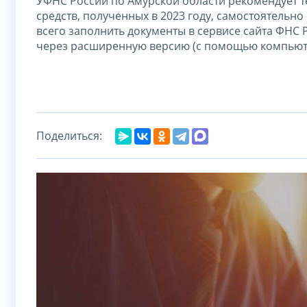
УФНС России по Амурской области рекомендует те
средств, полученных в 2023 году, самостоятельн
всего заполнить документы в сервисе сайта ФНС
через расширенную версию (с помощью компьюте
Поделиться: