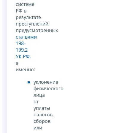
системе
РФ в
результате
преступлений,
предусмотренных
статьями
198–
199.2
УК РФ
,
а
именно:
уклонение
физического
лица
от
уплаты
налогов,
сборов
или