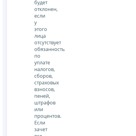
будет
отклонен,
если
у
этого
лица
отсутствует
обязанность
по
уплате
налогов,
сборов,
страховых
взносов,
пеней,
штрафов
или
процентов.
Если
зачет
все