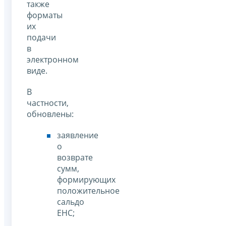
также
форматы
их
подачи
в
электронном
виде.
В
частности,
обновлены:
заявление
о
возврате
сумм,
формирующих
положительное
сальдо
ЕНС;