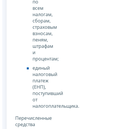
по
всем
налогам,
сборам,
страховым
взносам,
пеням,
штрафам
и
процентам;
единый
налоговый
платеж
(ЕНП),
поступивший
от
налогоплательщика.
Перечисленные
средства