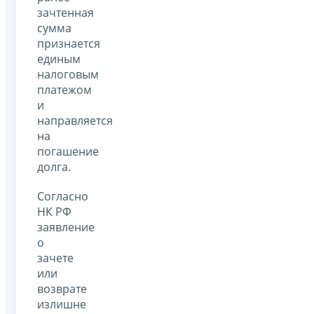
зачтенная
сумма
признается
единым
налоговым
платежом
и
направляется
на
погашение
долга.
Согласно
НК РФ
заявление
о
зачете
или
возврате
излишне