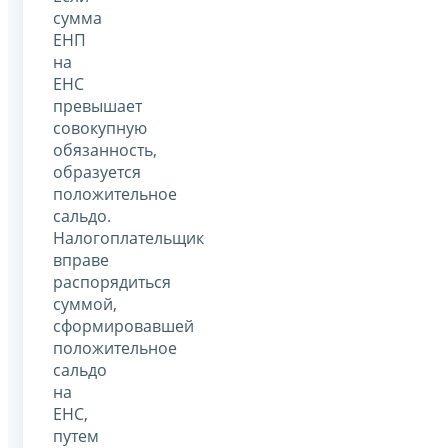
сумма
ЕНП
на
ЕНС
превышает
совокупную
обязанность,
образуется
положительное
сальдо.
Налогоплательщик
вправе
распорядиться
суммой,
сформировавшей
положительное
сальдо
на
ЕНС,
путем