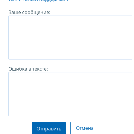
Ваше сообщение:
Ошибка в тексте:
Отмена
Отправить