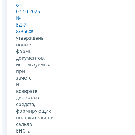
от
07.10.2025
№
ЕД-7-
8/866@
утверждены
новые
формы
документов,
используемых
при
зачете
и
возврате
денежных
средств,
формирующих
положительное
сальдо
ЕНС, а