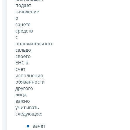
подает
заявление
о
зачете
средств
с
положительного
сальдо
своего
ЕНС в
счет
исполнения
обязанности
другого
лица,
важно
учитывать
следующее:
зачет