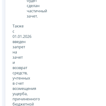
будет
сделан
частичный
зачет.
Также
с
01.01.2026
введен
запрет
на
зачет
и
возврат
средств,
учтенных
в счет
возмещения
ущерба,
причиненного
бюджетной