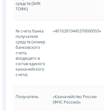
средств (БИК
ТОФК)
№ счета банка
«40102810445370000059»
получателя
средств (номер
банковского
счета,
входящего в
состав единого
казначейского
счета)
Получатель
«Казначейство России
(ФНС России)»