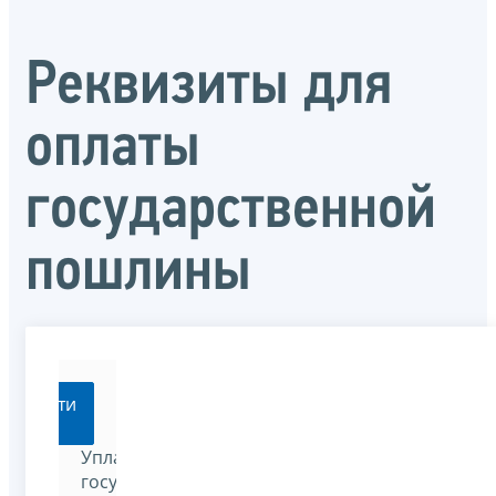
Реквизиты для
оплаты
государственной
пошлины
Перейти
Уплатить
государственную