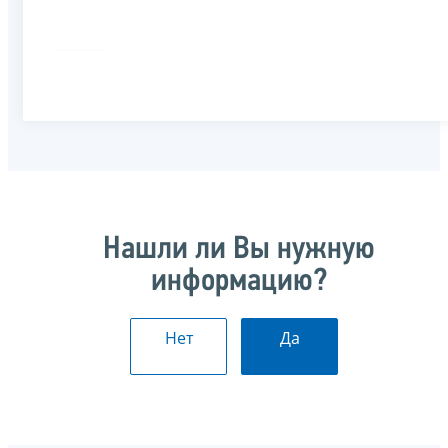
Нашли ли Вы нужную
информацию?
Нет
Да