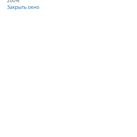
200%
Закрыть окно