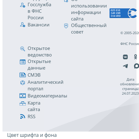
Госслужба
использовании
в ФНС
информации
России
сайта
Вакансии
Общественный
совет
© 2005-202
ФНС Росси
Открытое
ведомство
Открытые
данные
СМЭВ
Дата
Аналитический
обновлени
портал
страницы
24.07.2023
Видеоматериалы
Карта
сайта
RSS
Цвет шрифта и фона