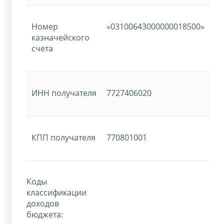
Номер
«03100643000000018500»
казначейского
счета
ИНН получателя
7727406020
КПП получателя
770801001
Коды
классификации
доходов
бюджета: