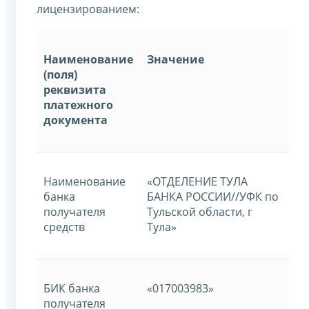
лицензированием:
Наименование
Значение
(поля)
реквизита
платежного
документа
Наименование
«ОТДЕЛЕНИЕ ТУЛА
банка
БАНКА РОССИИ//УФК по
получателя
Тульской области, г
средств
Тула»
БИК банка
«017003983»
получателя