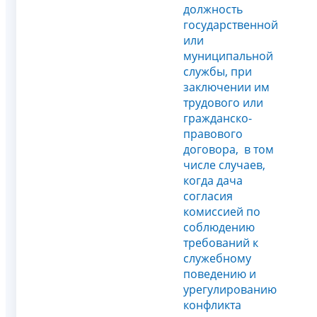
должность
государственной
или
муниципальной
службы, при
заключении им
трудового или
гражданско-
правового
договора, в том
числе случаев,
когда дача
согласия
комиссией по
соблюдению
требований к
служебному
поведению и
урегулированию
конфликта