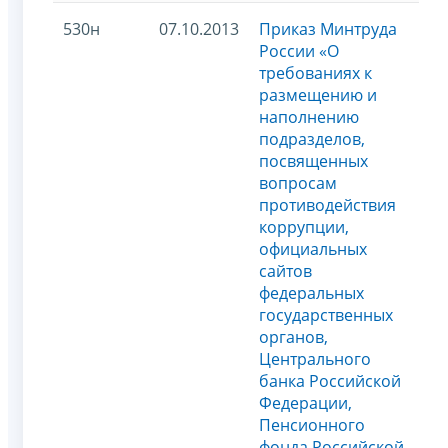
530н
07.10.2013
Приказ Минтруда
России «О
требованиях к
размещению и
наполнению
подразделов,
посвященных
вопросам
противодействия
коррупции,
официальных
сайтов
федеральных
государственных
органов,
Центрального
банка Российской
Федерации,
Пенсионного
фонда Российской