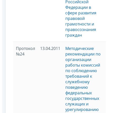
Российской
Федерации в
сфере развития
правовой
грамотности и
правосознания
граждан
Протокол
13.04.2011
Методические
№24
рекомендации по
организации
работы комиссий
по соблюдению
требований к
служебному
поведению
федеральных
государственных
служащих и
урегулированию