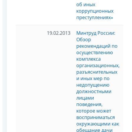
об иных
коррупционных
преступлениях»
19.02.2013
Минтруд России:
Обзор
рекомендаций по
осуществлению
комплекса
организационных,
разъяснительных
и иных мер по
недопущению
должностными
лицами
поведения,
которое может
восприниматься
окружающими как
обещание дачи