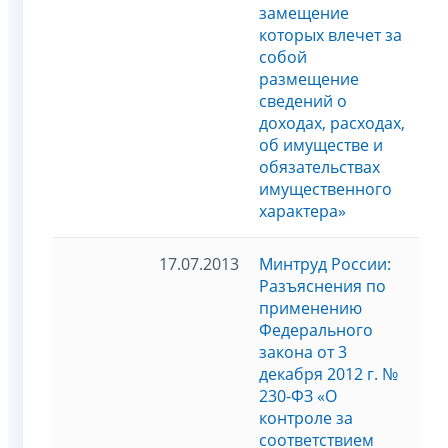
замещение
которых влечет за
собой
размещение
сведений о
доходах, расходах,
об имуществе и
обязательствах
имущественного
характера»
17.07.2013
Минтруд России:
Разъяснения по
применению
Федерального
закона от 3
декабря 2012 г. №
230-ФЗ «О
контроле за
соответствием