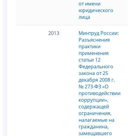
от имени
юридического
лица
2013
Минтруд России:
Разъяснения
практики
применения
статьи 12
Федерального
закона от 25
декабря 2008 г.
№ 273-ФЗ «О
противодействии
коррупции»,
содержащей
ограничения,
налагаемые на
гражданина,
замещавшего