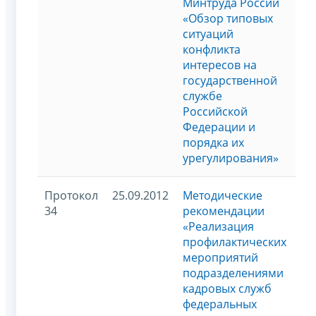
Минтруда России
«Обзор типовых
ситуаций
конфликта
интересов на
государственной
службе
Российской
Федерации и
порядка их
урегулирования»
Протокол
25.09.2012
Методические
34
рекомендации
«Реализация
профилактических
мероприятий
подразделениями
кадровых служб
федеральных