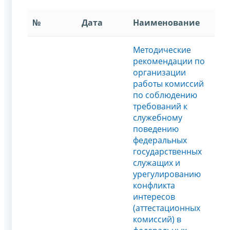
№
Дата
Наименование
Методические
рекомендации по
организации
работы комиссий
по соблюдению
требований к
служебному
поведению
федеральных
государственных
служащих и
урегулированию
конфликта
интересов
(аттестационных
комисcий) в