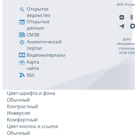
ФНС Росси
Открытое
ведомство
Открытые
данные
СМЭВ
Дата
Аналитический
обновлени
портал
страницы
18.08.2025
Видеоматериалы
Карта
сайта
RSS
Цвет шрифта и фона
Обычный
Контрастный
Инверсия
Комфортный
Цвет кнопок и ссылок
Обычный