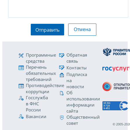
Отмена
Отправить
Программные
Обратная
средства
связь
Перечень
Контакты
обязательных
Подписка
требований
на
Противодействие
новости
коррупции
Об
Госслужба
использовании
в ФНС
информации
России
сайта
Вакансии
Общественный
совет
© 2005-202