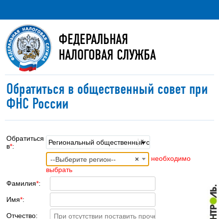
ФЕДЕРАЛЬНАЯ
НАЛОГОВАЯ СЛУЖБА
Обратиться в общественный совет при
ФНС России
Обратиться
Региональный общественный совет при ФНС Росси
в
*
:
необходимо
--Выберите регион--
×
выбрать
Фамилия
*
:
Имя
*
:
Отчество: