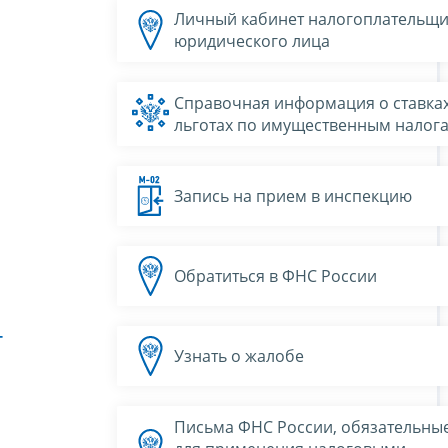
Личный кабинет налогоплательщи
юридического лица
Справочная информация о ставках
льготах по имущественным налог
Запись на прием в инспекцию
Обратиться в ФНС России
Г
Узнать о жалобе
Письма ФНС России, обязательны