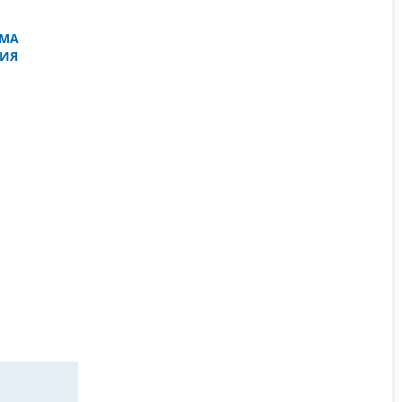
ЕМА
ИЯ