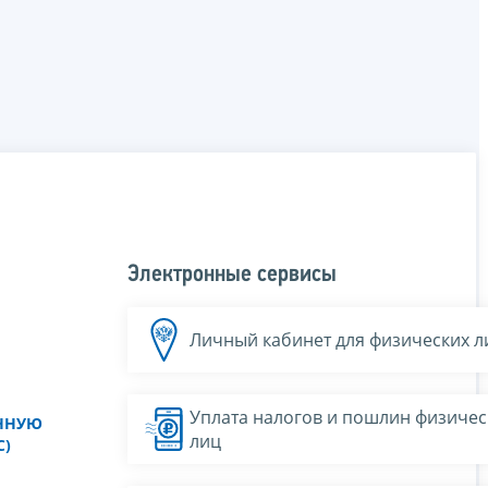
Электронные сервисы
Личный кабинет для физических л
Уплата налогов и пошлин физичес
ННУЮ
лиц
С)