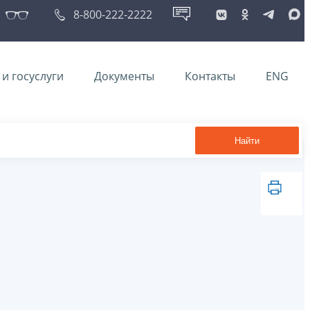
8-800-222-2222
и госуслуги
Документы
Контакты
ENG
Найти