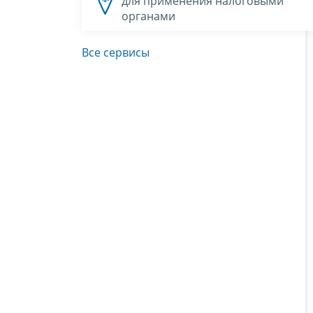
для применения налоговыми
органами
Все сервисы