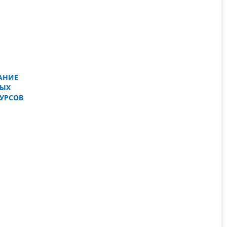
АНИЕ
НЫХ
УРСОВ