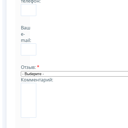
телефон:
Ваш
e-
mail:
Отзыв:
*
Комментарий: