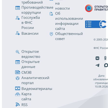
требований
на
Противодействие
новости
коррупции
Об
Госслужба
использовании
в ФНС
информации
России
сайта
Вакансии
Общественный
совет
© 2005-202
ФНС Росси
Открытое
ведомство
Открытые
данные
СМЭВ
Дата
Аналитический
обновлени
портал
страницы
10.08.2026
Видеоматериалы
Карта
сайта
RSS