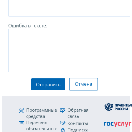
Ошибка в тексте:
Отмена
Отправить
Программные
Обратная
средства
связь
Перечень
Контакты
обязательных
Подписка