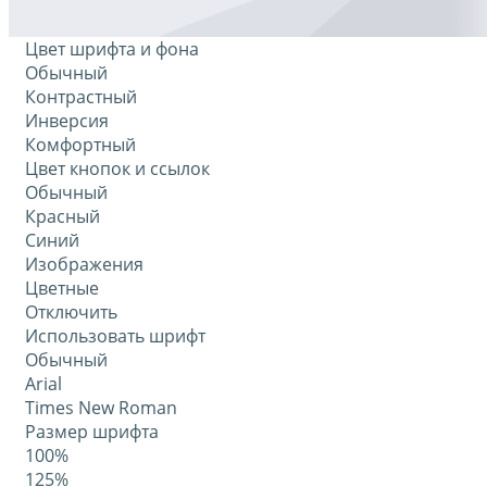
Цвет шрифта и фона
Обычный
Контрастный
Инверсия
Комфортный
Цвет кнопок и ссылок
Обычный
Красный
Синий
Изображения
Цветные
Отключить
Использовать шрифт
Обычный
Arial
Times New Roman
Размер шрифта
100%
125%