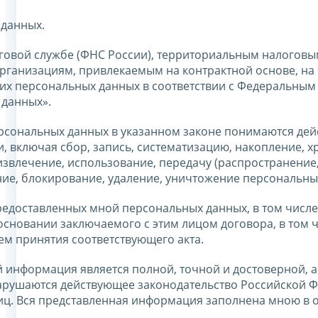
 данных.
говой службе (ФНС России), территориальным налоговы
ганизациям, привлекаемым на контрактной основе, на 
оих персональных данных в соответствии с Федеральным
 данных».
ерсональных данных в указанном законе понимаются дей
 включая сбор, запись, систематизацию, накопление, х
извлечение, использование, передачу (распространение
ние, блокирование, удаление, уничтожение персональны
едоставленных мной персональных данных, в том числе
основании заключаемого с этим лицом договора, в том 
тем принятия соответствующего акта.
 информация является полной, точной и достоверной, а
арушаются действующее законодательство Российской Ф
лиц. Вся представленная информация заполнена мною в