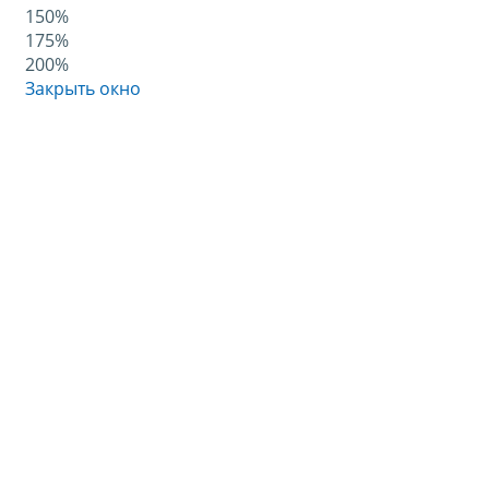
150%
175%
200%
Закрыть окно