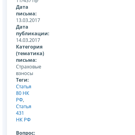
11/4371@
Дата
письма:
13.03.2017
Дата
публикации:
14.03.2017
Категория
(тематика)
письма:
Страховые
взносы
Теги:
Статья
80 НК
РФ
,
Статья
431
НК РФ
Вопрос: