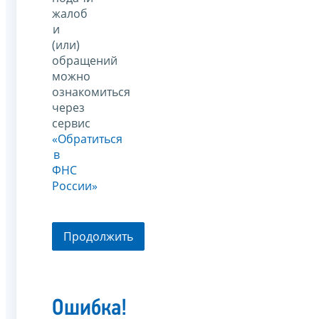
жалоб
и
(или)
обращений
можно
ознакомиться
через
сервис
«Обратиться
в
ФНС
России»
Продолжить
Ошибка!