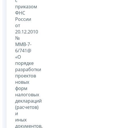
с
приказом
ФНС
России
от
20.12.2010
№
ММВ-7-
6/741@
«О
порядке
разработки
проектов
новых
форм
налоговых
деклараций
(расчетов)
и
иных
документов,