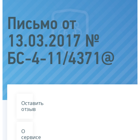
Письмо от
13.03.2017 №
БС-4-11/4371@
Оставить
отзыв
О
сервисе