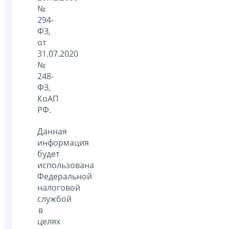
№
294-
ФЗ,
от
31.07.2020
№
248-
ФЗ,
КоАП
РФ.
Данная
информация
будет
использована
Федеральной
налоговой
службой
в
целях