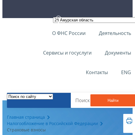
О ФНС России
Деятельность
Сервисы и госуслуги
Документы
Контакты
ENG
Найти
Главная страница
Налогообложение в Российской Федерации
Страховые взносы