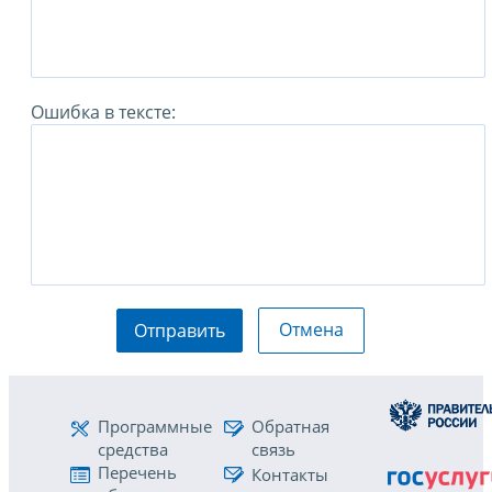
Ошибка в тексте:
Отмена
Отправить
Программные
Обратная
средства
связь
Перечень
Контакты