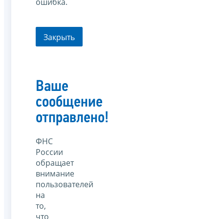
ошибка.
Закрыть
Ваше
сообщение
отправлено!
ФНС
России
обращает
внимание
пользователей
на
то,
что