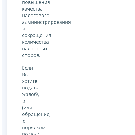
повышения
качества
налогового
администрирования
и
сокращения
количества
налоговых
споров.
Если
Вы
хотите
подать
жалобу
и
(или)
обращение,
с
порядком
подачи