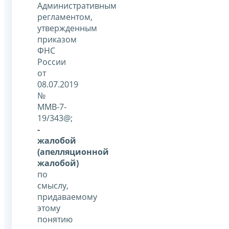
Административным
регламентом,
утвержденным
приказом
ФНС
России
от
08.07.2019
№
ММВ-7-
19/343@;
-
жалобой
(апелляционной
жалобой)
по
смыслу,
придаваемому
этому
понятию