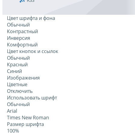
RSS
Цвет шрифта и фона
Обычный
Контрастный
Инверсия
Комфортный
Цвет кнопок и ссылок
Обычный
Красный
Синий
Изображения
Цветные
Отключить
Использовать шрифт
Обычный
Arial
Times New Roman
Размер шрифта
100%