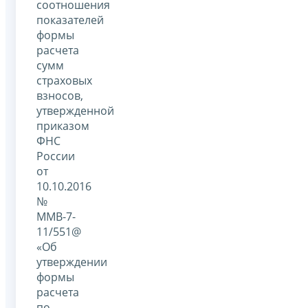
соотношения
показателей
формы
расчета
сумм
страховых
взносов,
утвержденной
приказом
ФНС
России
от
10.10.2016
№
ММВ-7-
11/551@
«Об
утверждении
формы
расчета
по