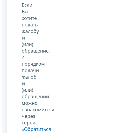
Если
Вы
хотите
подать
жалобу
и
(или)
обращение,
с
порядком
подачи
жалоб
и
(или)
обращений
можно
ознакомиться
через
сервис
«Обратиться