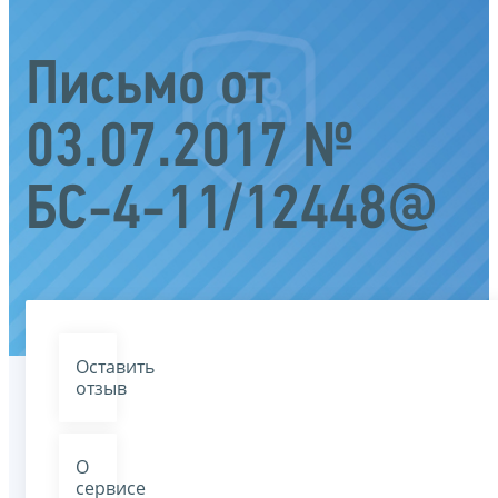
Письмо от
03.07.2017 №
БС-4-11/12448@
Оставить
отзыв
О
сервисе