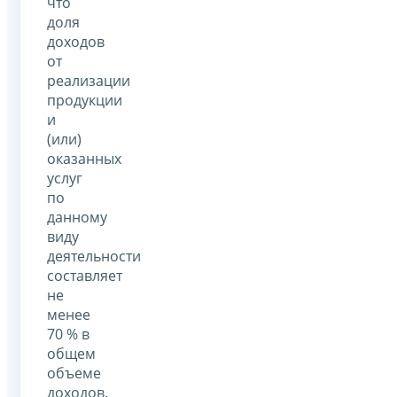
что
доля
доходов
от
реализации
продукции
и
(или)
оказанных
услуг
по
данному
виду
деятельности
составляет
не
менее
70 % в
общем
объеме
доходов.