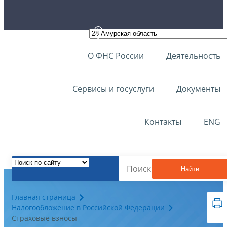
О ФНС России
Деятельность
Сервисы и госуслуги
Документы
Контакты
ENG
Найти
Главная страница
Налогообложение в Российской Федерации
Страховые взносы