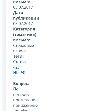
письма:
03.07.2017
Дата
публикации:
03.07.2017
Категория
(тематика)
письма:
Страховые
взносы
Теги:
Статья
427
НК РФ
Вопрос:
По
вопросу
применения
пониженных
тарифов