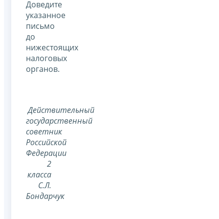
Доведите
указанное
письмо
до
нижестоящих
налоговых
органов.
Действительный
государственный
советник
Российской
Федерации
2
класса
С.Л.
Бондарчук