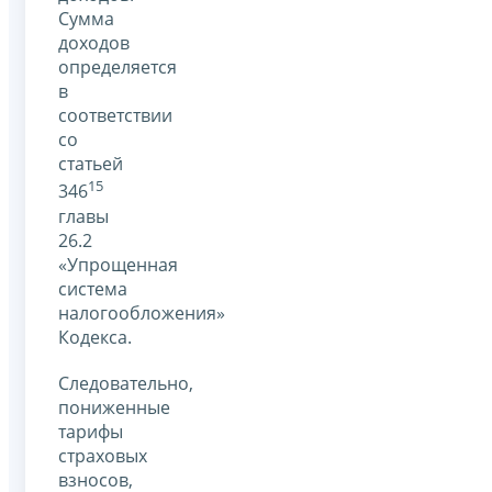
Сумма
доходов
определяется
в
соответствии
со
статьей
15
346
главы
26.2
«Упрощенная
система
налогообложения»
Кодекса.
Следовательно,
пониженные
тарифы
страховых
взносов,