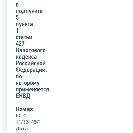
в
подпункте
5
пункта
1
статьи
427
Налогового
кодекса
Российской
Федерации,
по
которому
применяется
ЕНВД
Номер:
БС-4-
11/12448@
Дата