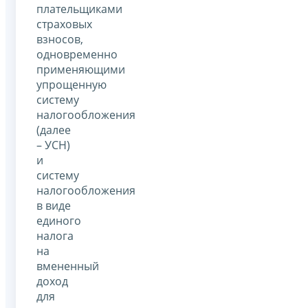
плательщиками
страховых
взносов,
одновременно
применяющими
упрощенную
систему
налогообложения
(далее
– УСН)
и
систему
налогообложения
в виде
единого
налога
на
вмененный
доход
для