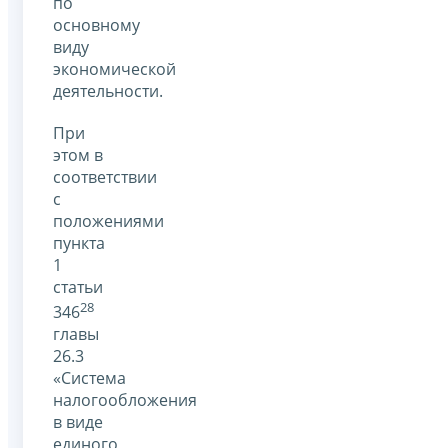
по
основному
виду
экономической
деятельности.
При
этом в
соответствии
с
положениями
пункта
1
статьи
28
346
главы
26.3
«Система
налогообложения
в виде
единого