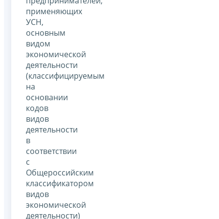
предпринимателей,
применяющих
УСН,
основным
видом
экономической
деятельности
(классифицируемым
на
основании
кодов
видов
деятельности
в
соответствии
с
Общероссийским
классификатором
видов
экономической
деятельности)