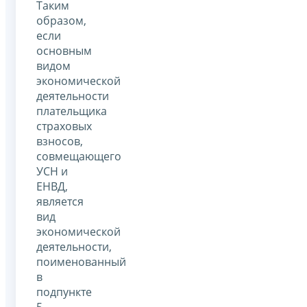
Таким
образом,
если
основным
видом
экономической
деятельности
плательщика
страховых
взносов,
совмещающего
УСН и
ЕНВД,
является
вид
экономической
деятельности,
поименованный
в
подпункте