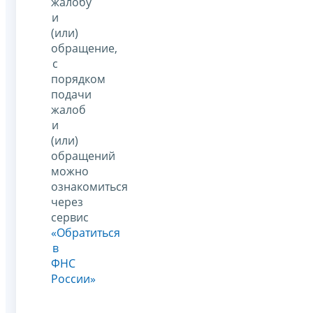
жалобу
и
(или)
обращение,
с
порядком
подачи
жалоб
и
(или)
обращений
можно
ознакомиться
через
сервис
«Обратиться
в
ФНС
России»