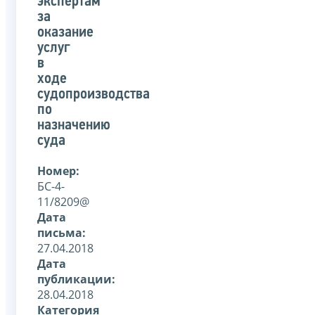
экспертам
за
оказание
услуг
в
ходе
судопроизводства
по
назначению
суда
Номер:
БС-4-
11/8209@
Дата
письма:
27.04.2018
Дата
публикации:
28.04.2018
Категория