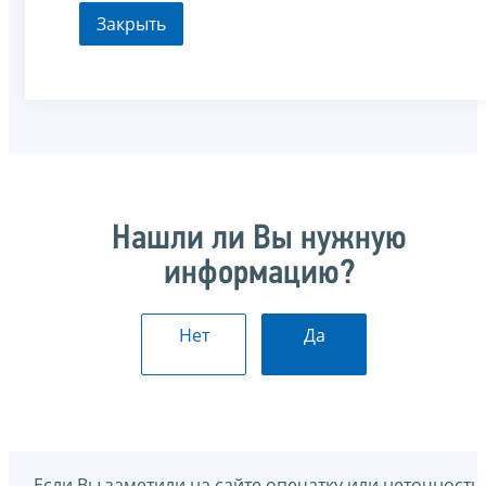
Закрыть
Нашли ли Вы нужную
информацию?
Нет
Да
Если Вы заметили на сайте опечатку или неточность,