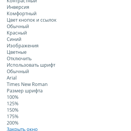
Контрастный
Инверсия
Комфортный
Цвет кнопок и ссылок
Обычный
Красный
Синий
Изображения
Цветные
Отключить
Использовать шрифт
Обычный
Arial
Times New Roman
Размер шрифта
100%
125%
150%
175%
200%
Закрыть окно