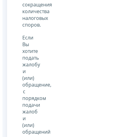
сокращения
количества
налоговых
споров.
Если
Вы
хотите
подать
жалобу
и
(или)
обращение,
с
порядком
подачи
жалоб
и
(или)
обращений