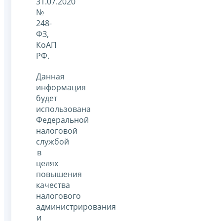
31.07.2020
№
248-
ФЗ,
КоАП
РФ.
Данная
информация
будет
использована
Федеральной
налоговой
службой
в
целях
повышения
качества
налогового
администрирования
и