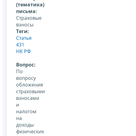
(тематика)
письма:
Страховые
взносы
Теги:
Статья
431
НК РФ
Вопрос:
По
вопросу
обложения
страховыми
взносами
и
налогом
на
доходы
физических