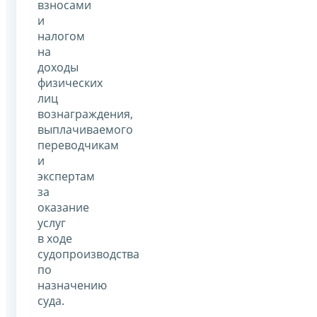
взносами
и
налогом
на
доходы
физических
лиц
вознаграждения,
выплачиваемого
переводчикам
и
экспертам
за
оказание
услуг
в ходе
судопроизводства
по
назначению
суда.