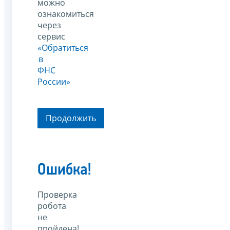
можно
ознакомиться
через
сервис
«Обратиться
в
ФНС
России»
Продолжить
Ошибка!
Проверка
робота
не
пройдена!