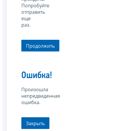
Попробуйте
отправить
еще
раз.
Продолжить
Ошибка!
Произошла
непредвиденная
ошибка.
Закрыть