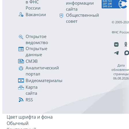
в ФНС
информации
России
сайта
Вакансии
Общественный
совет
© 2005-202
ФНС Росси
Открытое
ведомство
Открытые
данные
СМЭВ
Дата
Аналитический
обновлени
портал
страницы
06.08.2026
Видеоматериалы
Карта
сайта
RSS
Цвет шрифта и фона
Обычный