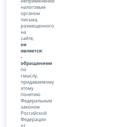
неприменении
налоговым
органом
письма,
размещенного
на
сайте,
не
является:
-
обращением
по
смыслу,
придаваемому
этому
понятию
Федеральным
законом
Российской
Федерации
от