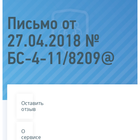
Письмо от
27.04.2018 №
БС-4-11/8209@
Оставить
отзыв
О
сервисе