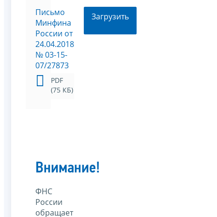
Письмо
Загрузить
Минфина
России от
24.04.2018
№ 03-15-
07/27873
PDF
(75 КБ)
Внимание!
ФНС
России
обращает