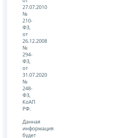
от
27.07.2010
№
210-
ФЗ,
от
26.12.2008
№
294-
ФЗ,
от
31.07.2020
№
248-
ФЗ,
КоАП
РФ.
Данная
информация
будет