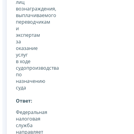
лиц
вознаграждения,
выплачиваемого
переводчикам
и
экспертам
за
оказание
услуг
в ходе
судопроизводства
по
назначению
суда
Ответ:
Федеральная
налоговая
служба
направляет