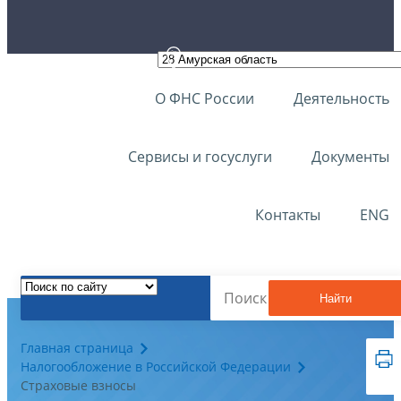
О ФНС России
Деятельность
Сервисы и госуслуги
Документы
Контакты
ENG
Найти
Главная страница
Налогообложение в Российской Федерации
Страховые взносы