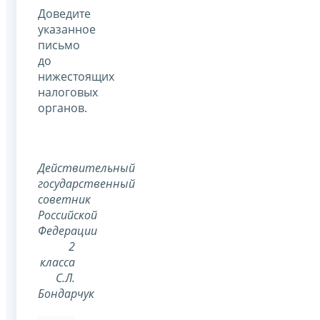
Доведите
указанное
письмо
до
нижестоящих
налоговых
органов.
Действительный
государственный
советник
Российской
Федерации
2
класса
С.Л.
Бондарчук