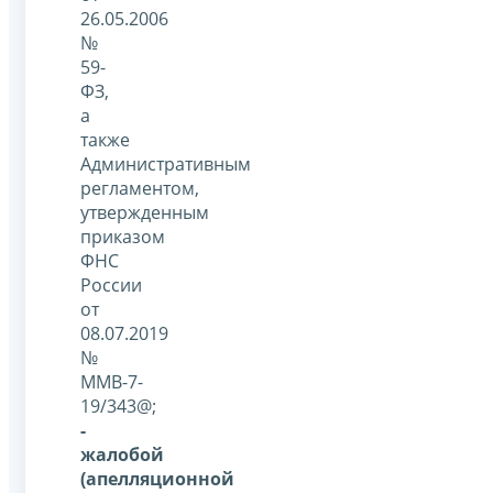
26.05.2006
№
59-
ФЗ,
а
также
Административным
регламентом,
утвержденным
приказом
ФНС
России
от
08.07.2019
№
ММВ-7-
19/343@;
-
жалобой
(апелляционной