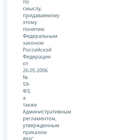
по
смыслу,
придаваемому
этому
понятию
Федеральным
законом
Российской
Федерации
от
26.05.2006
№
59-
ФЗ,
а
также
Административным
регламентом,
утвержденным
приказом
ФНС