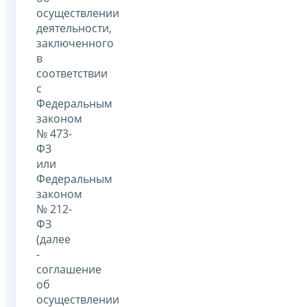
осуществлении
деятельности,
заключенного
в
соответствии
с
Федеральным
законом
№ 473-
ФЗ
или
Федеральным
законом
№ 212-
ФЗ
(далее
-
соглашение
об
осуществлении