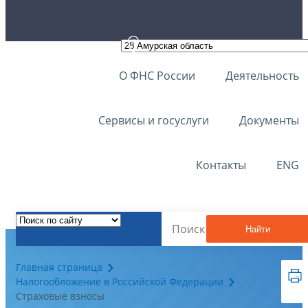
О ФНС России
Деятельность
Сервисы и госуслуги
Документы
Контакты
ENG
Найти
Главная страница
Налогообложение в Российской Федерации
Страховые взносы