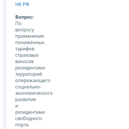
НК РФ
Вопрос:
По
вопросу
применения
пониженных
тарифов
страховых
взносов
резидентами
территорий
опережающего
социально-
экономического
развития
и
резидентами
свободного
порта