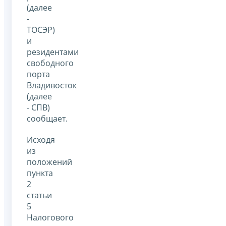
(далее
-
ТОСЭР)
и
резидентами
свободного
порта
Владивосток
(далее
- СПВ)
сообщает.
Исходя
из
положений
пункта
2
статьи
5
Налогового