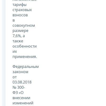
тарифы
страховых
взносов
в
совокупном
размере
7,6%, а
также
особенности
их
применения.
Федеральным
законом
от
03.08.2018
№ 300-
ФЗ «О
внесении
изменений