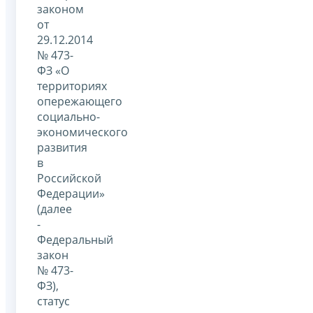
законом
от
29.12.2014
№ 473-
ФЗ «О
территориях
опережающего
социально-
экономического
развития
в
Российской
Федерации»
(далее
-
Федеральный
закон
№ 473-
ФЗ),
статус