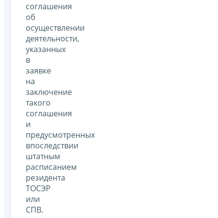
соглашения
об
осуществлении
деятельности,
указанных
в
заявке
на
заключение
такого
соглашения
и
предусмотренных
впоследствии
штатным
расписанием
резидента
ТОСЭР
или
СПВ.