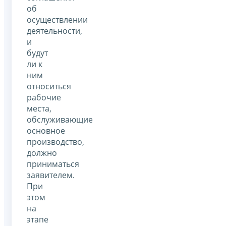
об
осуществлении
деятельности,
и
будут
ли к
ним
относиться
рабочие
места,
обслуживающие
основное
производство,
должно
приниматься
заявителем.
При
этом
на
этапе