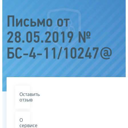
Письмо от
28.05.2019 №
БС-4-11/10247@
Оставить
отзыв
О
сервисе