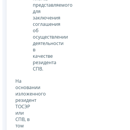
представляемого
для
заключения
соглашения
об
осуществлении
деятельности
в
качестве
резидента
СПВ.
На
основании
изложенного
резидент
ТОСЭР
или
СПВ, в
том