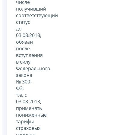
числе
получивший
соответствующий
статус
до
03.08.2018,
обязан
после
вступления
в силу
Федерального
закона
№ 300-
ФЗ,
т.е. с
03.08.2018,
применять
пониженные
тарифы
страховых
взносов