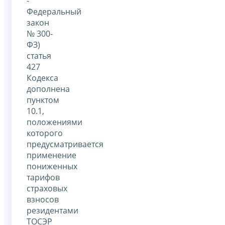
-
Федеральный
закон
№ 300-
ФЗ)
статья
427
Кодекса
дополнена
пунктом
10.1,
положениями
которого
предусматривается
применение
пониженных
тарифов
страховых
взносов
резидентами
ТОСЭР