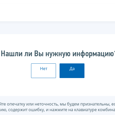
Нашли ли Вы нужную информацию
Нет
Да
йте опечатку или неточность, мы будем признательны, е
нию, содержит ошибку, и нажмите на клавиатуре комбина