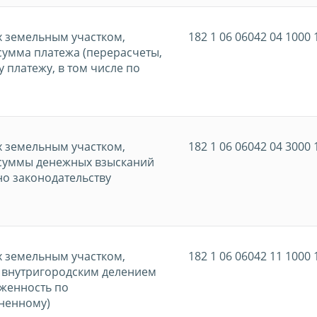
х земельным участком,
182 1 06 06042 04 1000 
сумма платежа (перерасчеты,
 платежу, в том числе по
х земельным участком,
182 1 06 06042 04 3000 
(суммы денежных взысканий
но законодательству
х земельным участком,
182 1 06 06042 11 1000 
с внутригородским делением
лженность по
ененному)