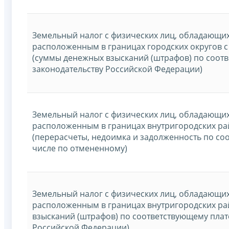
Земельный налог с физических лиц, обладающи
расположенным в границах городских округов 
(суммы денежных взысканий (штрафов) по соот
законодательству Российской Федерации)
Земельный налог с физических лиц, обладающи
расположенным в границах внутригородских ра
(перерасчеты, недоимка и задолженность по со
числе по отмененному)
Земельный налог с физических лиц, обладающи
расположенным в границах внутригородских р
взысканий (штрафов) по соответствующему плат
Российской Федерации)