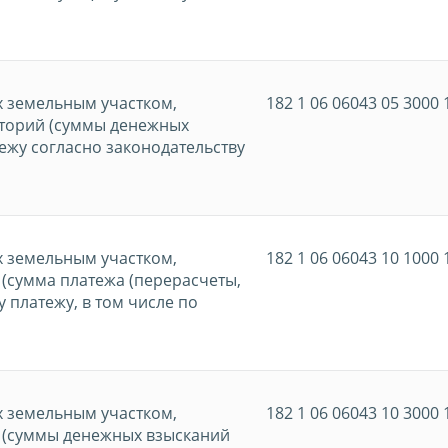
х земельным участком,
182 1 06 06043 05 3000 
торий (суммы денежных
ежу согласно законодательству
х земельным участком,
182 1 06 06043 10 1000 
(сумма платежа (перерасчеты,
 платежу, в том числе по
х земельным участком,
182 1 06 06043 10 3000 
 (суммы денежных взысканий