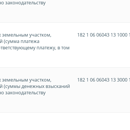
но законодательству
х земельным участком,
182 1 06 06043 13 1000 
й (сумма платежа
ответствующему платежу, в том
х земельным участком,
182 1 06 06043 13 3000 
й (суммы денежных взысканий
но законодательству