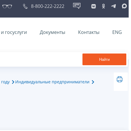
8-800-222-2222
и госуслуги
Документы
Контакты
ENG
Найти
 году
Индивидуальные предприниматели