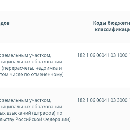
одов
Коды бюджет
классификац
х земельным участком,
182 1 06 06041 03 1000 
униципальных образований
 (перерасчеты, недоимка и
 том числе по отмененному)
х земельным участком,
182 1 06 06041 03 3000 
униципальных образований
ых взысканий (штрафов) по
льству Российской Федерации)