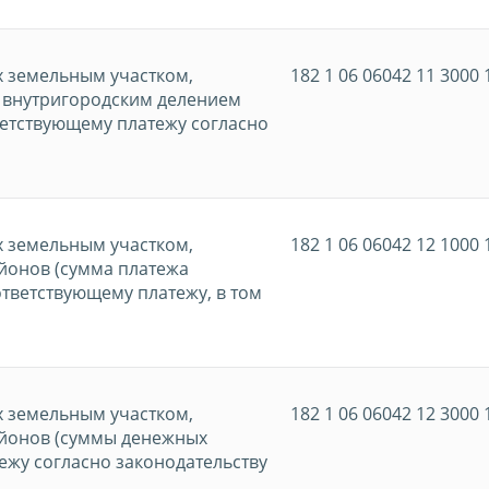
х земельным участком,
182 1 06 06042 11 3000 
с внутригородским делением
ветствующему платежу согласно
х земельным участком,
182 1 06 06042 12 1000 
йонов (сумма платежа
ответствующему платежу, в том
х земельным участком,
182 1 06 06042 12 3000 
айонов (суммы денежных
ежу согласно законодательству