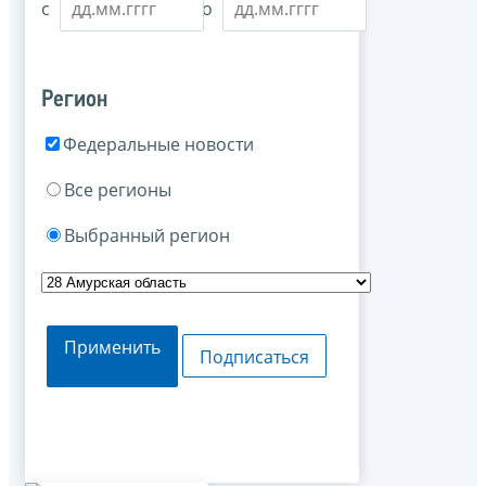
с
по
Регион
Федеральные новости
Все регионы
Выбранный регион
Применить
Подписаться