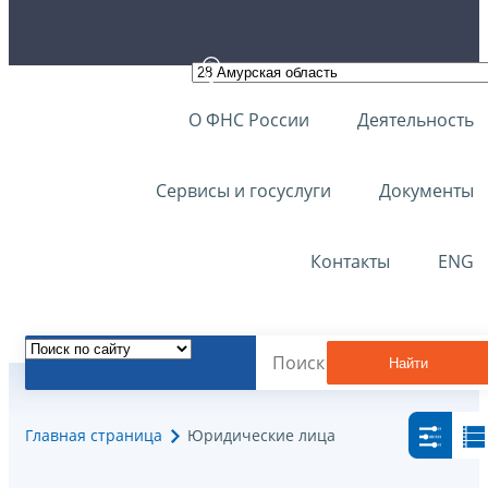
О ФНС России
Деятельность
Сервисы и госуслуги
Документы
Контакты
ENG
Найти
Главная страница
Юридические лица