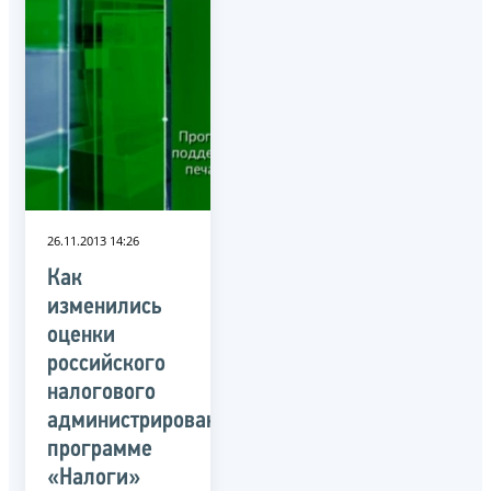
26.11.2013 14:26
Как
изменились
оценки
российского
налогового
администрирования,
программе
«Налоги»