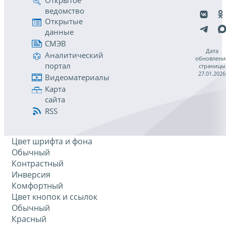
Открытое
ведомство
Открытые
данные
СМЭВ
Дата
Аналитический
обновлени
портал
страницы
27.01.2026
Видеоматериалы
Карта
сайта
RSS
Цвет шрифта и фона
Обычный
Контрастный
Инверсия
Комфортный
Цвет кнопок и ссылок
Обычный
Красный