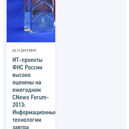
22.11.2013 09:01
ИТ-проекты
ФНС России
высоко
оценены на
ежегодном
CNews Forum-
2013:
Информационные
технологии
завтра