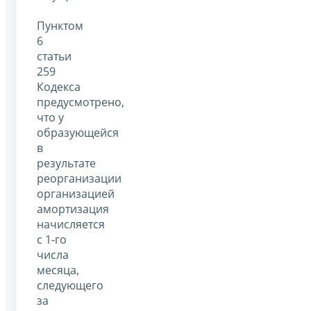
Пунктом
6
статьи
259
Кодекса
предусмотрено,
что у
образующейся
в
результате
реорганизации
организацией
амортизация
начисляется
с 1-го
числа
месяца,
следующего
за