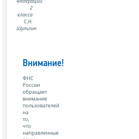
Федерации
2
класса
С.Н.
Шульгин
Внимание!
ФНС
России
обращает
внимание
пользователей
на
то,
что
направленные