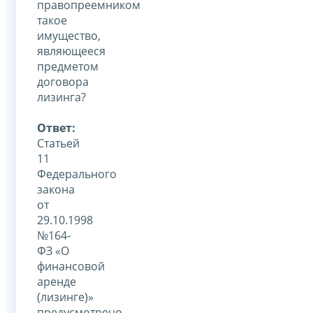
правопреемником
такое
имущество,
являющееся
предметом
договора
лизинга?
Ответ:
Статьей
11
Федерального
закона
от
29.10.1998
№164-
ФЗ «О
финансовой
аренде
(лизинге)»
предусмотрено,