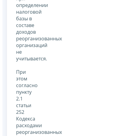
определении
налоговой
базы в
составе
доходов
реорганизованных
организаций
не
учитывается.
При
этом
согласно
пункту
2.1
статьи
252
Кодекса
расходами
реорганизованных