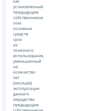
как
установленный
предыдущим
собственником
этих
основных
средств
срок
их
полезного
использования,
уменьшенный
на
количество
лет
(месяцев)
эксплуатации
данного
имущества
предыдущим
собственником.