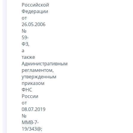
Российской
Федерации
от
26.05.2006
№
59-
ФЗ,
а
также
Административным
регламентом,
утвержденным
приказом
ФНС
России
от
08.07.2019
№
ММВ-7-
19/343@;