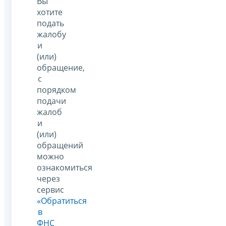
Вы
хотите
подать
жалобу
и
(или)
обращение,
с
порядком
подачи
жалоб
и
(или)
обращений
можно
ознакомиться
через
сервис
«Обратиться
в
ФНС