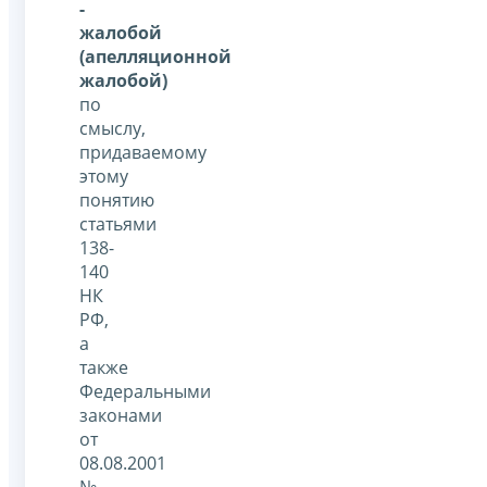
-
жалобой
(апелляционной
жалобой)
по
смыслу,
придаваемому
этому
понятию
статьями
138-
140
НК
РФ,
а
также
Федеральными
законами
от
08.08.2001
№