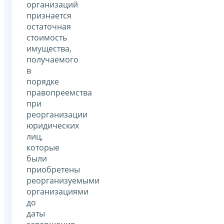
организаций
признается
остаточная
стоимость
имущества,
получаемого
в
порядке
правопреемства
при
реорганизации
юридических
лиц,
которые
были
приобретены
реорганизуемыми
организациями
до
даты