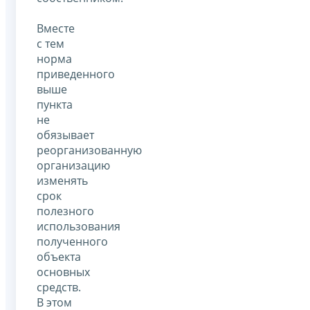
Вместе
с тем
норма
приведенного
выше
пункта
не
обязывает
реорганизованную
организацию
изменять
срок
полезного
использования
полученного
объекта
основных
средств.
В этом