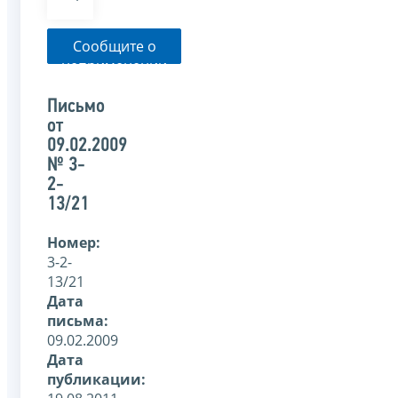
Сообщите о
неприменении
налоговым
органом
Письмо
указанного
от
письма
09.02.2009
№ 3-
2-
13/21
Номер:
3-2-
13/21
Дата
письма:
09.02.2009
Дата
публикации: