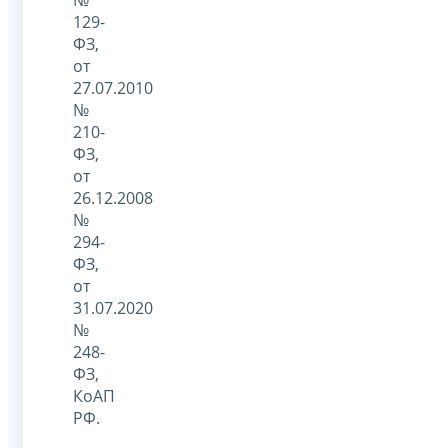
129-
ФЗ,
от
27.07.2010
№
210-
ФЗ,
от
26.12.2008
№
294-
ФЗ,
от
31.07.2020
№
248-
ФЗ,
КоАП
РФ.