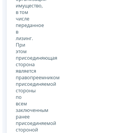
имущество,
в том
числе
переданное
в
лизинг.
При
этом
присоединяющая
сторона
является
правопреемником
присоединяемой
стороны
по
всем
заключенным
ранее
присоединяемой
стороной