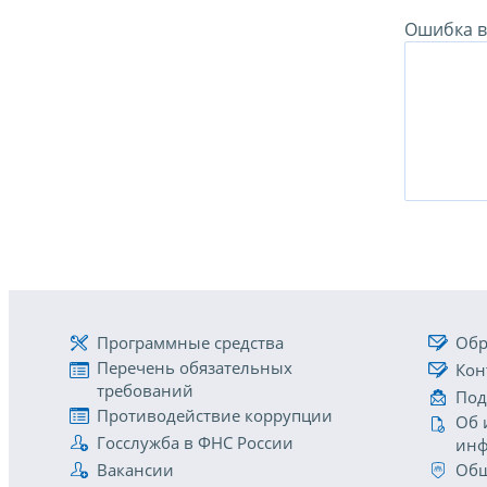
Ошибка в 
Программные средства
Обр
Перечень обязательных
Кон
требований
Под
Противодействие коррупции
Об 
Госслужба в ФНС России
инф
Вакансии
Общ