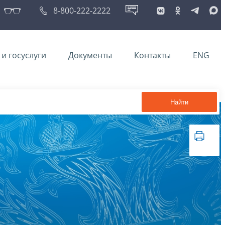
8-800-222-2222
и госуслуги
Документы
Контакты
ENG
Найти