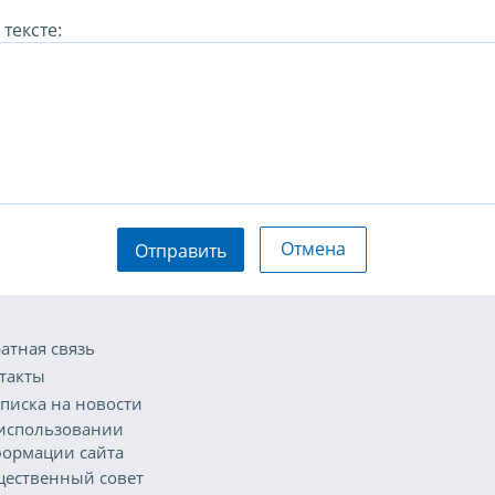
тексте:
Отмена
Отправить
атная связь
такты
писка на новости
использовании
ормации сайта
ественный совет