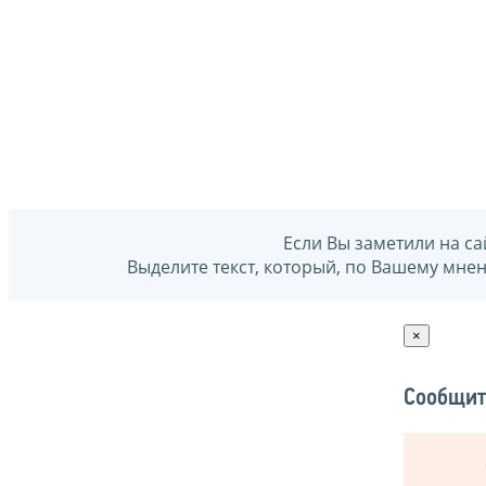
Если Вы заметили на са
Выделите текст, который, по Вашему мне
×
Сообщит