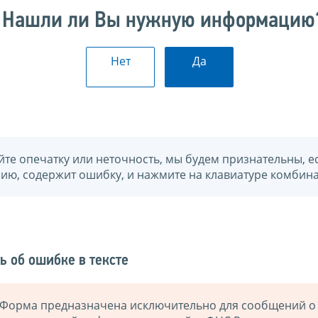
Нашли ли Вы нужную информацию
Нет
Да
йте опечатку или неточность, мы будем признательны, е
нию, содержит ошибку, и нажмите на клавиатуре комбина
ь об ошибке в тексте
Форма предназначена исключительно для сообщений о