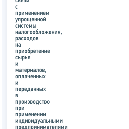
связи
с
применением
упрощенной
системы
налогообложения,
расходов
на
приобретение
сырья
и
материалов,
оплаченных
и
переданных
в
производство
при
применении
индивидуальными
предпринимателями