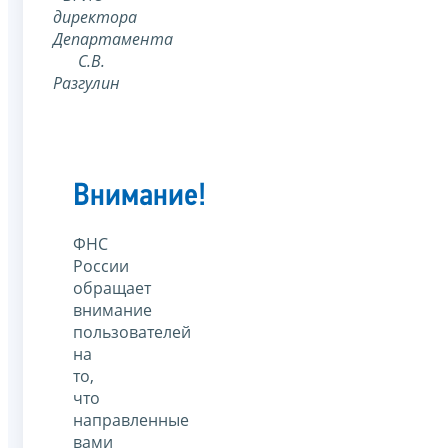
директора
Департамента
С.В.
Разгулин
Внимание!
ФНС
России
обращает
внимание
пользователей
на
то,
что
направленные
вами