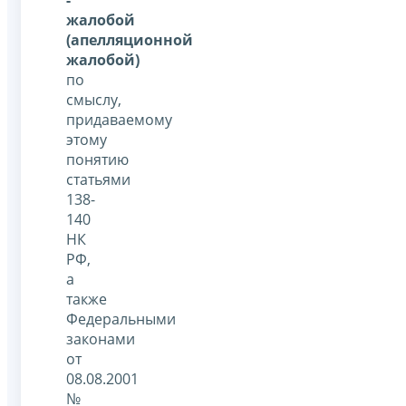
жалобой
(апелляционной
жалобой)
по
смыслу,
придаваемому
этому
понятию
статьями
138-
140
НК
РФ,
а
также
Федеральными
законами
от
08.08.2001
№