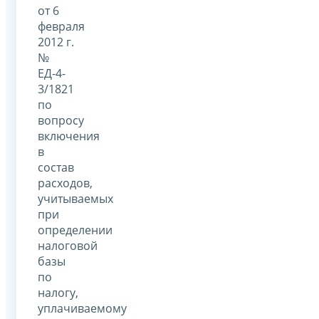
от 6
февраля
2012 г.
№
ЕД-4-
3/1821
по
вопросу
включения
в
состав
расходов,
учитываемых
при
определении
налоговой
базы
по
налогу,
уплачиваемому