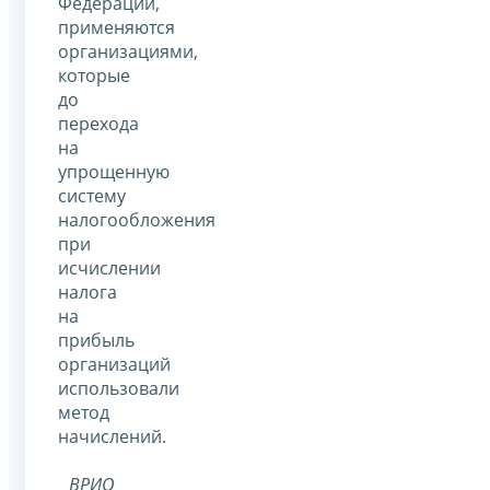
Федерации,
применяются
организациями,
которые
до
перехода
на
упрощенную
систему
налогообложения
при
исчислении
налога
на
прибыль
организаций
использовали
метод
начислений.
ВРИО