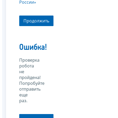
России»
Продолжить
Ошибка!
Проверка
робота
не
пройдена!
Попробуйте
отправить
еще
раз.