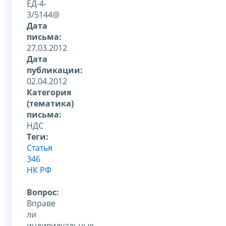
ЕД-4-
3/5144@
Дата
письма:
27.03.2012
Дата
публикации:
02.04.2012
Категория
(тематика)
письма:
НДС
Теги:
Статья
346
НК РФ
Вопрос:
Вправе
ли
индивидуальные