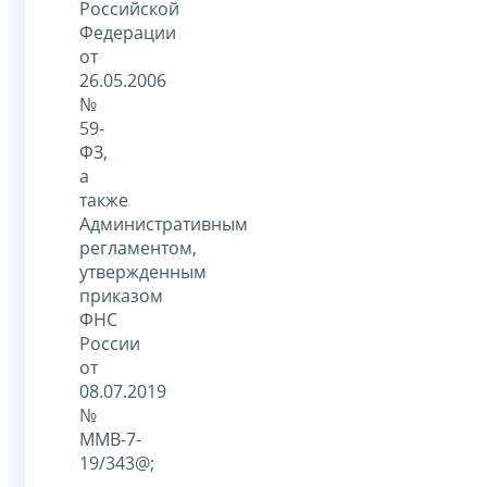
Российской
Федерации
от
26.05.2006
№
59-
ФЗ,
а
также
Административным
регламентом,
утвержденным
приказом
ФНС
России
от
08.07.2019
№
ММВ-7-
19/343@;
-