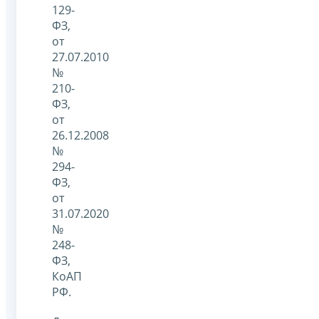
129-
ФЗ,
от
27.07.2010
№
210-
ФЗ,
от
26.12.2008
№
294-
ФЗ,
от
31.07.2020
№
248-
ФЗ,
КоАП
РФ.