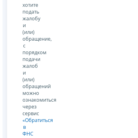
хотите
подать
жалобу
и
(или)
обращение,
с
порядком
подачи
жалоб
и
(или)
обращений
можно
ознакомиться
через
сервис
«Обратиться
в
ФНС