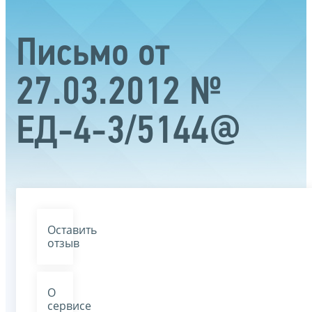
Письмо от
27.03.2012 №
ЕД-4-3/5144@
Оставить
отзыв
О
сервисе