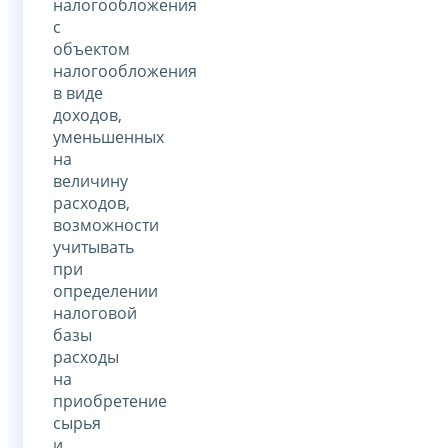
налогообложения
с
объектом
налогообложения
в виде
доходов,
уменьшенных
на
величину
расходов,
возможности
учитывать
при
определении
налоговой
базы
расходы
на
приобретение
сырья
и