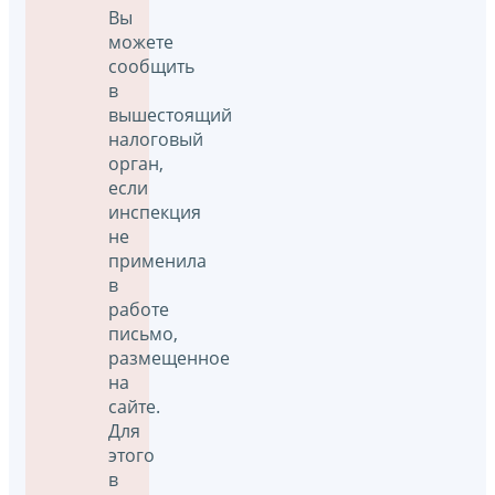
Вы
можете
сообщить
в
вышестоящий
налоговый
орган,
если
инспекция
не
применила
в
работе
письмо,
размещенное
на
сайте.
Для
этого
в