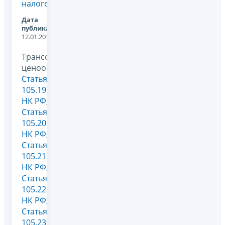
налогообложения
Дата
публикации:
12.01.2012
Трансфертное
ценообразование,
Статья
105.19
НК РФ
,
Статья
105.20
НК РФ
,
Статья
105.21
НК РФ
,
Статья
105.22
НК РФ
,
Статья
105.23