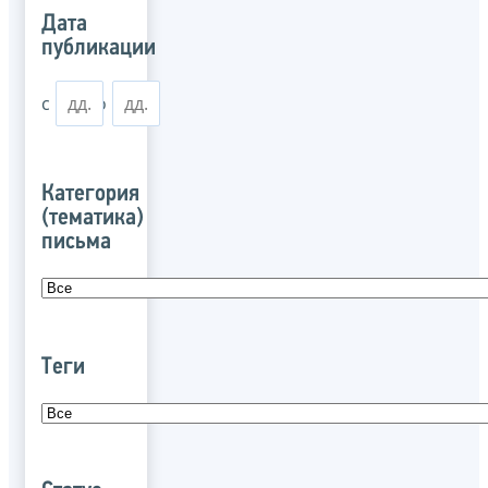
Дата
публикации
с
по
Категория
(тематика)
письма
Теги