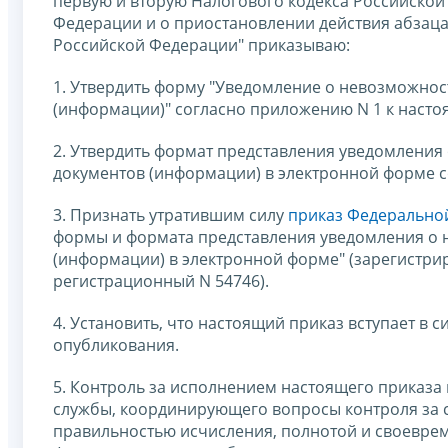
первую и вторую Налогового кодекса Российской
Федерации и о приостановлении действия абзаца 
Российской Федерации" приказываю:
1. Утвердить форму "Уведомление о невозможнос
(информации)" согласно приложению N 1 к насто
2. Утвердить формат представления уведомления
документов (информации) в электронной форме с
3. Признать утратившим силу
приказ Федеральной
формы и формата представления уведомления о 
(информации) в электронной форме" (зарегистри
регистрационный N 54746).
4. Установить, что настоящий приказ вступает в 
опубликования.
5. Контроль за исполнением настоящего приказа
службы, координирующего вопросы контроля за с
правильностью исчисления, полнотой и своеврем