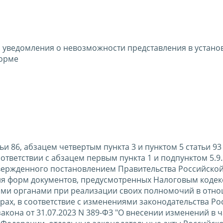
 уведомления о невозможности представления в устан
форме
ьи 86, абзацем четвертым пункта 3 и пунктом 5 статьи 93
тветствии с абзацем первым пункта 1 и подпунктом 5.9.
вержденного постановлением Правительства Российско
ения форм документов, предусмотренных Налоговым коде
ми органами при реализации своих полномочий в отно
рах, в соответствие с изменениями законодательства Ро
акона от 31.07.2023 N 389-ФЗ "О внесении изменений в ч