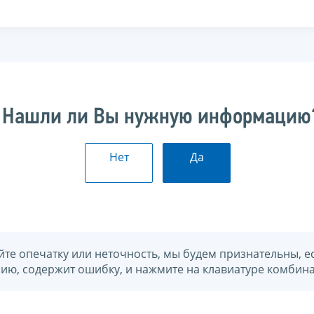
Нашли ли Вы нужную информацию
Нет
Да
йте опечатку или неточность, мы будем признательны, е
нию, содержит ошибку, и нажмите на клавиатуре комбина