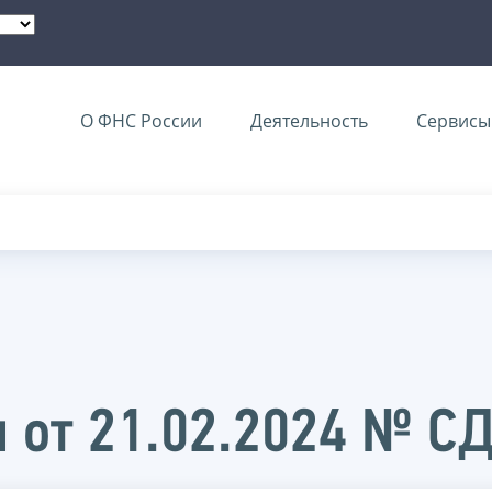
О ФНС России
Деятельность
Сервисы 
 от 21.02.2024 № С