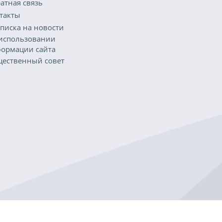
атная связь
такты
писка на новости
использовании
ормации сайта
ественный совет