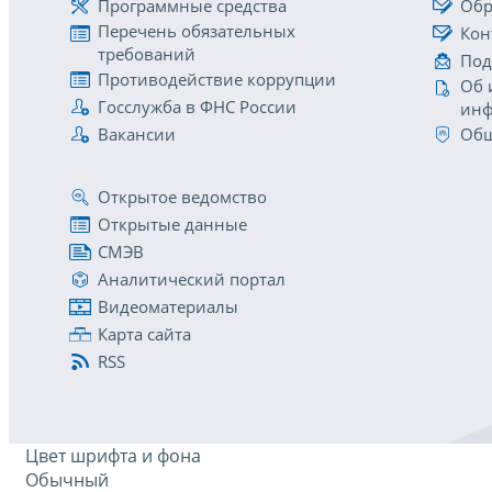
Программные средства
Обр
Перечень обязательных
Кон
требований
Под
Противодействие коррупции
Об 
Госслужба в ФНС России
инф
Вакансии
Общ
Открытое ведомство
Открытые данные
СМЭВ
Аналитический портал
Видеоматериалы
Карта сайта
RSS
Цвет шрифта и фона
Обычный