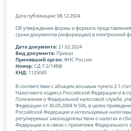
Дата публикации: 08.12.2024
Об утверждении формы и формата представления
сроки документов (информации) в электронной 
Дата документа:
21.02.2024
Вид документа:
Приказ
Принявший орган:
ФНС России
Номер:
СД-7-2/148@
КНД:
1125045
В соответствии с абзацем восьмым пункта 2.1 стат
Налогового кодекса Российской Федерации и в соо
Положения о Федеральной налоговой службе, ут
Федерации от 30.09.2004 N 506, в целях привед
Российской Федерации и используемых налоговы
регулируемых законодательством о налогах и сбо
Федерации и в связи с принятием Федерального з