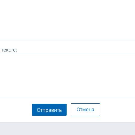
тексте:
Отмена
Отправить