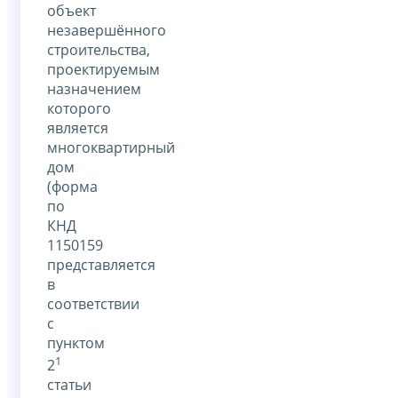
объект
незавершённого
строительства,
проектируемым
назначением
которого
является
многоквартирный
дом
(форма
по
КНД
1150159
представляется
в
соответствии
с
пунктом
1
2
статьи