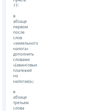
17:
в
абзаце
первом
после
слов
«земельного
налога»
дополнить
словами
«(авансовых
платежей
по
налогам)»;
в
абзаце
третьем
слова