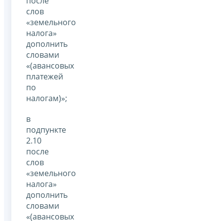
после
слов
«земельного
налога»
дополнить
словами
«(авансовых
платежей
по
налогам)»;
в
подпункте
2.10
после
слов
«земельного
налога»
дополнить
словами
«(авансовых