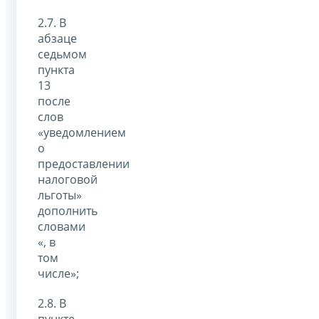
2.7. В
абзаце
седьмом
пункта
13
после
слов
«уведомлением
о
предоставлении
налоговой
льготы»
дополнить
словами
«, в
том
числе»;
2.8. В
пункте