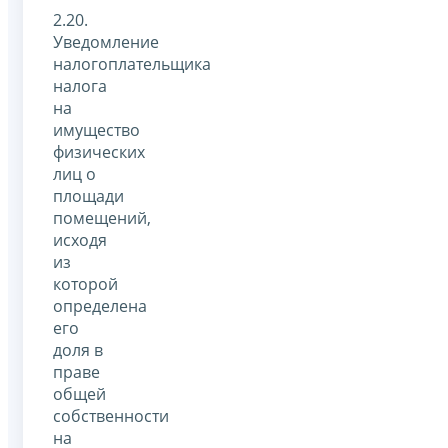
2.20.
Уведомление
налогоплательщика
налога
на
имущество
физических
лиц о
площади
помещений,
исходя
из
которой
определена
его
доля в
праве
общей
собственности
на