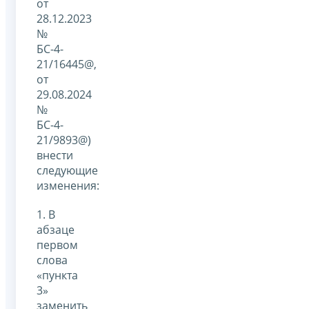
от
28.12.2023
№
БС-4-
21/16445@,
от
29.08.2024
№
БС-4-
21/9893@)
внести
следующие
изменения:
1. В
абзаце
первом
слова
«пункта
3»
заменить