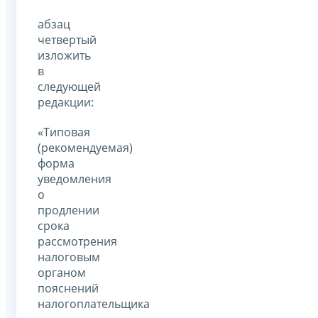
абзац
четвертый
изложить
в
следующей
редакции:
«Типовая
(рекомендуемая)
форма
уведомления
о
продлении
срока
рассмотрения
налоговым
органом
пояснений
налогоплательщика