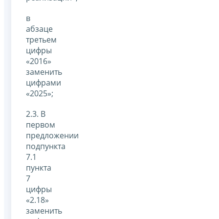
в
абзаце
третьем
цифры
«2016»
заменить
цифрами
«2025»;
2.3. В
первом
предложении
подпункта
7.1
пункта
7
цифры
«2.18»
заменить