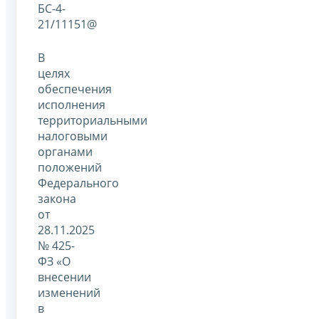
БС-4-
21/11151@
В
целях
обеспечения
исполнения
территориальными
налоговыми
органами
положений
Федерального
закона
от
28.11.2025
№ 425-
ФЗ «О
внесении
изменений
в