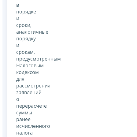
в
порядке
и
сроки,
аналогичные
порядку
и
срокам,
предусмотренным
Налоговым
кодексом
для
рассмотрения
заявлений
о
перерасчете
суммы
ранее
исчисленного
налога