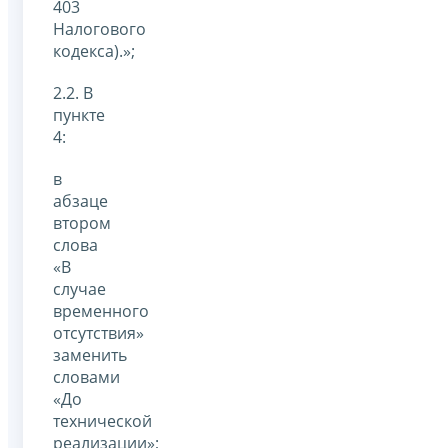
403
Налогового
кодекса).»;
2.2. В
пункте
4:
в
абзаце
втором
слова
«В
случае
временного
отсутствия»
заменить
словами
«До
технической
реализации»;