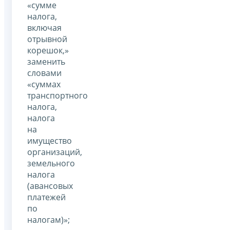
«сумме
налога,
включая
отрывной
корешок,»
заменить
словами
«суммах
транспортного
налога,
налога
на
имущество
организаций,
земельного
налога
(авансовых
платежей
по
налогам)»;