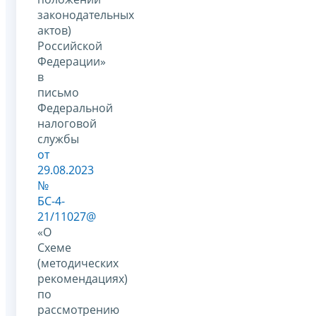
законодательных
актов)
Российской
Федерации»
в
письмо
Федеральной
налоговой
службы
от
29.08.2023
№
БС-4-
21/11027@
«О
Схеме
(методических
рекомендациях)
по
рассмотрению