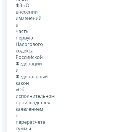
ФЗ «О
внесении
изменений
в
часть
первую
Налогового
кодекса
Российской
Федерации
и
Федеральный
закон
«Об
исполнительном
производстве»
заявлением
о
перерасчете
суммы