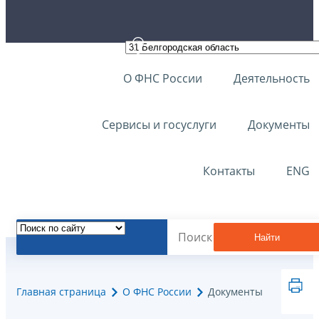
О ФНС России
Деятельность
Сервисы и госуслуги
Документы
Контакты
ENG
Найти
Главная страница
О ФНС России
Документы