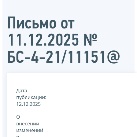
Письмо от
11.12.2025 №
БС-4-21/11151@
Дата
публикации:
12.12.2025
О
внесении
изменений
в