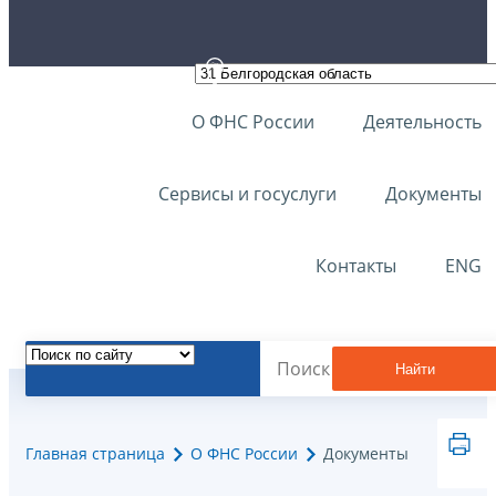
О ФНС России
Деятельность
Сервисы и госуслуги
Документы
Контакты
ENG
Найти
Главная страница
О ФНС России
Документы