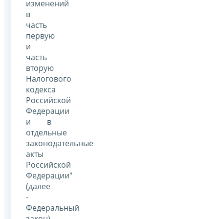
изменений
в
часть
первую
и
часть
вторую
Налогового
кодекса
Российской
Федерации
и в
отдельные
законодательные
акты
Российской
Федерации"
(далее
-
Федеральный
закон),