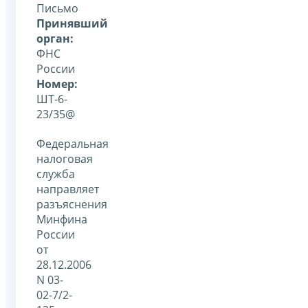
Письмо
Принявший
орган:
ФНС
России
Номер:
ШТ-6-
23/35@
Федеральная
налоговая
служба
направляет
разъяснения
Минфина
России
от
28.12.2006
N 03-
02-7/2-