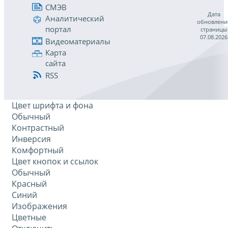
СМЭВ
Дата
Аналитический
обновлени
портал
страницы
07.08.2026
Видеоматериалы
Карта
сайта
RSS
Цвет шрифта и фона
Обычный
Контрастный
Инверсия
Комфортный
Цвет кнопок и ссылок
Обычный
Красный
Синий
Изображения
Цветные