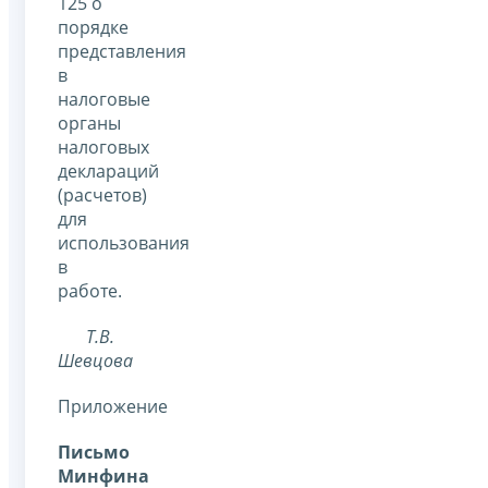
125 о
порядке
представления
в
налоговые
органы
налоговых
деклараций
(расчетов)
для
использования
в
работе.
Т.В.
Шевцова
Приложение
Письмо
Минфина