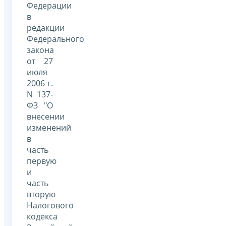
Федерации
в
редакции
Федерального
закона
от 27
июля
2006 г.
N 137-
ФЗ "О
внесении
изменений
в
часть
первую
и
часть
вторую
Налогового
кодекса