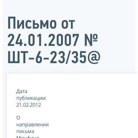
Письмо от
24.01.2007 №
ШТ-6-23/35@
Дата
публикации:
21.02.2012
О
направлении
письма
Минфина