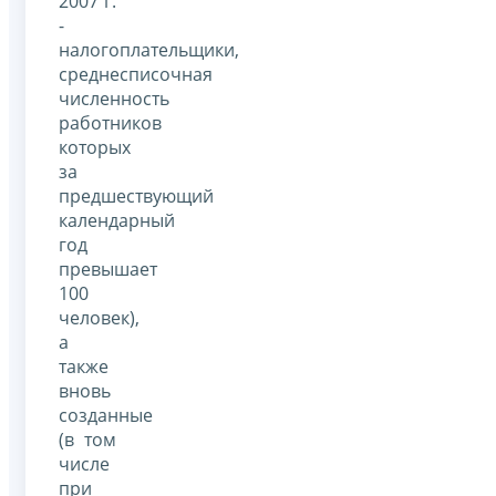
2007 г.
-
налогоплательщики,
среднесписочная
численность
работников
которых
за
предшествующий
календарный
год
превышает
100
человек),
а
также
вновь
созданные
(в том
числе
при