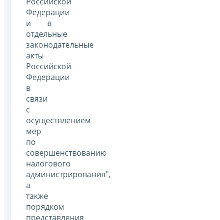
Российской
Федерации
и в
отдельные
законодательные
акты
Российской
Федерации
в
связи
с
осуществлением
мер
по
совершенствованию
налогового
администрирования",
а
также
порядком
представления