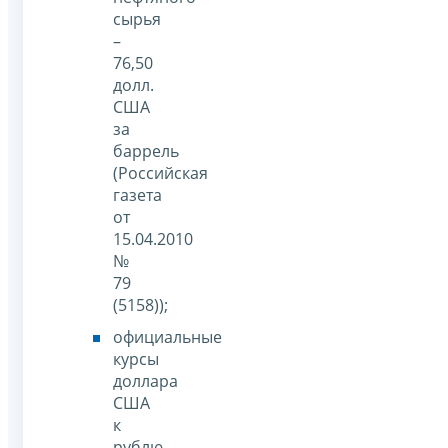
сырья
–
76,50
долл.
США
за
баррель
(Российская
газета
от
15.04.2010
№
79
(5158));
официальные
курсы
доллара
США
к
рублю