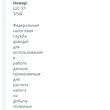
Номер:
ШС-37-
3/5@
Федеральная
налоговая
служба
доводит
для
использования
в
работе
данные,
применяемые
для
расчета
налога
на
добычу
полезных