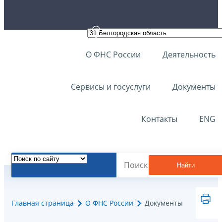
О ФНС России
Деятельность
Сервисы и госуслуги
Документы
Контакты
ENG
Найти
Главная страница
О ФНС России
Документы