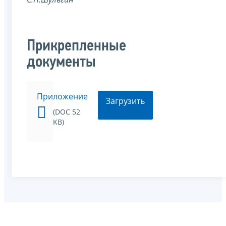
Прикрепленные
документы
Приложение
Загрузить
(DOC 52
KB)