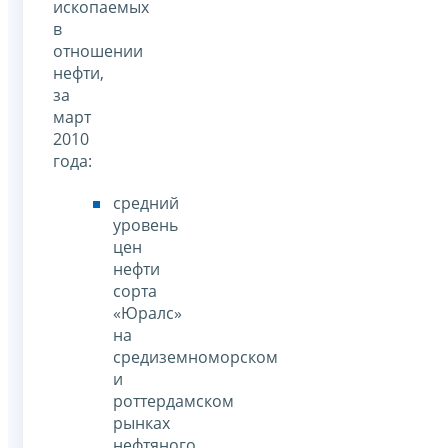
ископаемых
в
отношении
нефти,
за
март
2010
года:
средний
уровень
цен
нефти
сорта
«Юралс»
на
средиземноморском
и
роттердамском
рынках
нефтяного