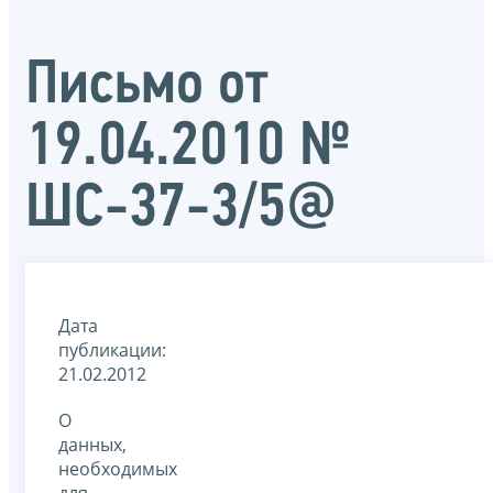
Письмо от
19.04.2010 №
ШС-37-3/5@
Дата
публикации:
21.02.2012
О
данных,
необходимых
для