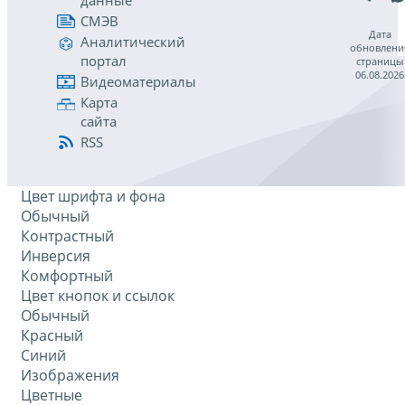
данные
СМЭВ
Дата
Аналитический
обновлени
портал
страницы
06.08.2026
Видеоматериалы
Карта
сайта
RSS
Цвет шрифта и фона
Обычный
Контрастный
Инверсия
Комфортный
Цвет кнопок и ссылок
Обычный
Красный
Синий
Изображения
Цветные