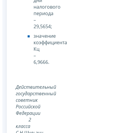
дни
налогового
периода
–
29,5654;
значение
коэффициента
Кц
–
6,9666.
Действительный
государственный
советник
Российской
Федерации
2
класса
С.Н.Шульгин