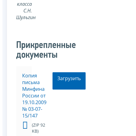
класса
С.Н.
Шульгин
Прикрепленные
документы
Копия
Загрузить
письма
Минфина
России от
19.10.2009
№ 03-07-
15/147
(ZIP 92
KB)