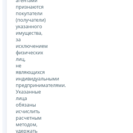
агентами
признаются
покупатели
(получатели)
указанного
имущества,
за
исключением
физических
лиц,
не
являющихся
индивидуальными
предпринимателями.
Указанные
лица
обязаны
исчислить
расчетным
методом,
удержать