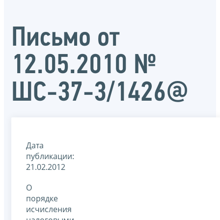
Письмо от
12.05.2010 №
ШС-37-3/1426@
Дата
публикации:
21.02.2012
О
порядке
исчисления
налоговыми