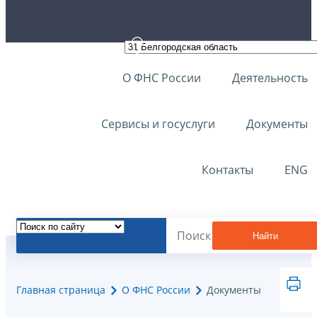
О ФНС России
Деятельность
Сервисы и госуслуги
Документы
Контакты
ENG
Найти
Главная страница
О ФНС России
Документы