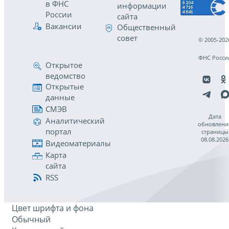
в ФНС
информации
России
сайта
Вакансии
Общественный
совет
© 2005-202
ФНС Росси
Открытое
ведомство
Открытые
данные
СМЭВ
Дата
Аналитический
обновлени
портал
страницы
08.08.2026
Видеоматериалы
Карта
сайта
RSS
Цвет шрифта и фона
Обычный