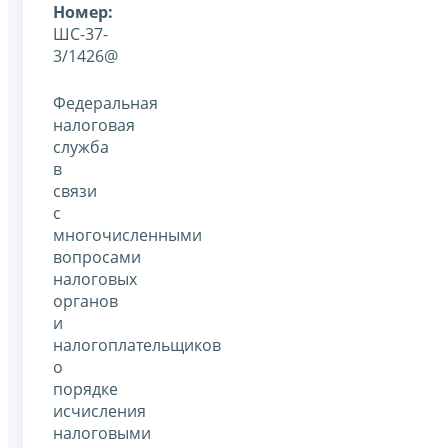
Номер:
ШС-37-
3/1426@
Федеральная
налоговая
служба
в
связи
с
многочисленными
вопросами
налоговых
органов
и
налогоплательщиков
о
порядке
исчисления
налоговыми