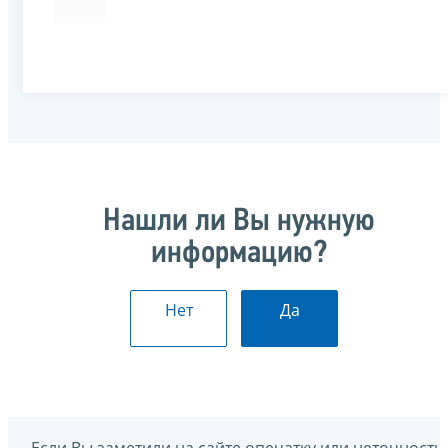
Нашли ли Вы нужную
информацию?
Нет
Да
Если Вы заметили на сайте опечатку или неточность,