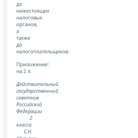
до
нижестоящих
налоговых
органов,
а
также
до
налогоплательщиков.
Приложение:
на 2 л.
Действительный
государственный
советник
Российской
Федерации
2
класса
С.Н.