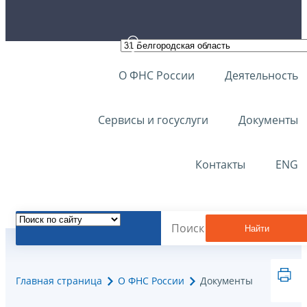
О ФНС России
Деятельность
Сервисы и госуслуги
Документы
Контакты
ENG
Найти
Главная страница
О ФНС России
Документы