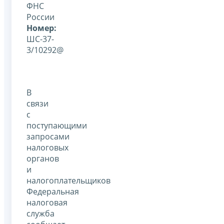
ФНС
России
Номер:
ШС-37-
3/10292@
В
связи
с
поступающими
запросами
налоговых
органов
и
налогоплательщиков
Федеральная
налоговая
служба