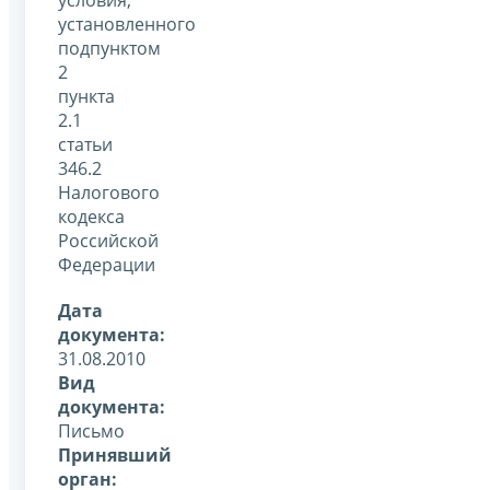
установленного
подпунктом
2
пункта
2.1
статьи
346.2
Налогового
кодекса
Российской
Федерации
Дата
документа:
31.08.2010
Вид
документа:
Письмо
Принявший
орган: