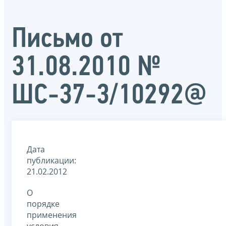
Письмо от
31.08.2010 №
ШС-37-3/10292@
Дата
публикации:
21.02.2012
О
порядке
применения
условия,