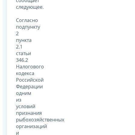
сообщает
следующее.
Согласно
подпункту
2
пункта
2.1
статьи
346.2
Налогового
кодекса
Российской
Федерации
одним
из
условий
признания
рыбохозяйственных
организаций
и